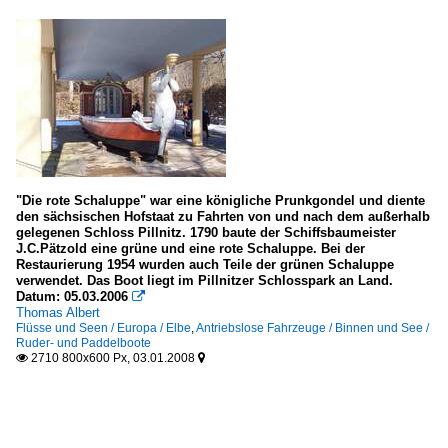
"Die rote Schaluppe" war eine königliche Prunkgondel und diente
den sächsischen Hofstaat zu Fahrten von und nach dem außerhalb
gelegenen Schloss Pillnitz. 1790 baute der Schiffsbaumeister
J.C.Pätzold eine grüne und eine rote Schaluppe. Bei der
Restaurierung 1954 wurden auch Teile der grünen Schaluppe
verwendet. Das Boot liegt im Pillnitzer Schlosspark an Land.
Datum: 05.03.2006

Thomas Albert
Flüsse und Seen / Europa / Elbe
,
Antriebslose Fahrzeuge / Binnen und See /
Ruder- und Paddelboote
2710 800x600 Px, 03.01.2008

