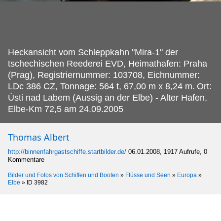
Heckansicht vom Schleppkahn "Mira-1" der
tschechischen Reederei EVD, Heimathafen: Praha
(Prag), Registriernummer: 103708, Eichnummer:
LDc 386 CZ, Tonnage: 564 t, 67,00 m x 8,24 m.
Ort:
Ústi nad Labem (Aussig an der Elbe) - Alter Hafen,
Elbe-Km 72,5 am 24.09.2005
Thomas Albert
http://binnenfahrgastschiffe.startbilder.de/
06.01.2008, 1917 Aufrufe, 0
Kommentare
Bilder und Fotos von Schiffen und Booten
»
Flüsse und Seen
»
Europa
»
Elbe
»
ID 3982