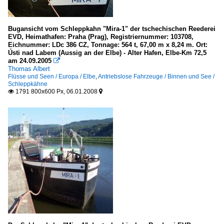
Bugansicht vom Schleppkahn "Mira-1" der tschechischen Reederei
EVD, Heimathafen: Praha (Prag), Registriernummer: 103708,
Eichnummer: LDc 386 CZ, Tonnage: 564 t, 67,00 m x 8,24 m. Ort:
Ústi nad Labem (Aussig an der Elbe) - Alter Hafen, Elbe-Km 72,5
am 24.09.2005

Thomas Albert
Flüsse und Seen / Europa / Elbe
,
Antriebslose Fahrzeuge / Binnen und See /
Schleppkähne
1791 800x600 Px, 06.01.2008

