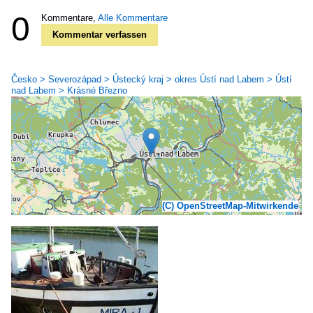
0
Kommentare,
Alle Kommentare
Kommentar verfassen
Česko > Severozápad > Ústecký kraj > okres Ústí nad Labem > Ústí
nad Labem > Krásné Březno
(C) OpenStreetMap-Mitwirkende