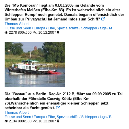
Die "MS Komoran" liegt am 03.03.2006 im Gelände vom
Winterhafen Meißen (Elbe-Km 83). Es ist wahrscheinlich ein alter
Schlepper, Rumpf noch genietet. Damals begann offensichtlich der
Umbau zur Privatyacht.Hat Jemand Infos zum Schiff?

Thomas Albert
Flüsse und Seen / Europa / Elbe
,
Spezialschiffe / Schlepper / tugs / M
2278 800x600 Px, 10.12.2007


Die "Bastau" aus Berlin, Reg-Nr. 2112 B, fährt am 09.09.2005 zu Tal
oberhalb der Fährstelle Coswig-Kötitz (Elbe-Km
73).Wahrscheinlich ein ehemaliger kleiner Schlepper, jetzt
scheinbar als Yacht genützt.

Thomas Albert
Flüsse und Seen / Europa / Elbe
,
Spezialschiffe / Schlepper / tugs / B
2134 800x600 Px, 10.12.2007

