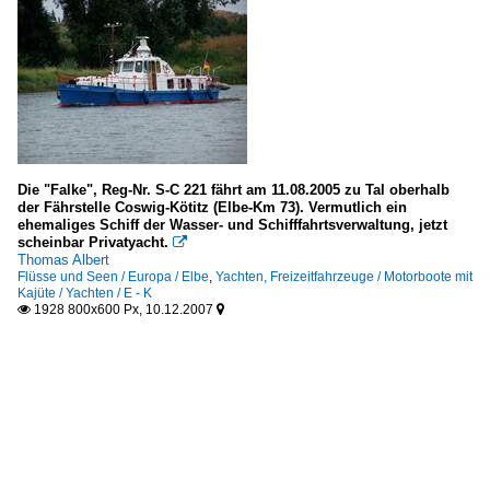
Die "Falke", Reg-Nr. S-C 221 fährt am 11.08.2005 zu Tal oberhalb
der Fährstelle Coswig-Kötitz (Elbe-Km 73). Vermutlich ein
ehemaliges Schiff der Wasser- und Schifffahrtsverwaltung, jetzt
scheinbar Privatyacht.

Thomas Albert
Flüsse und Seen / Europa / Elbe
,
Yachten, Freizeitfahrzeuge / Motorboote mit
Kajüte / Yachten / E - K
1928 800x600 Px, 10.12.2007

