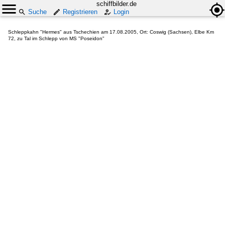
schiffbilder.de
Suche
Registrieren
Login
Schleppkahn "Hermes" aus Tschechien am 17.08.2005, Ort: Coswig (Sachsen), Elbe Km
72, zu Tal im Schlepp von MS "Poseidon"