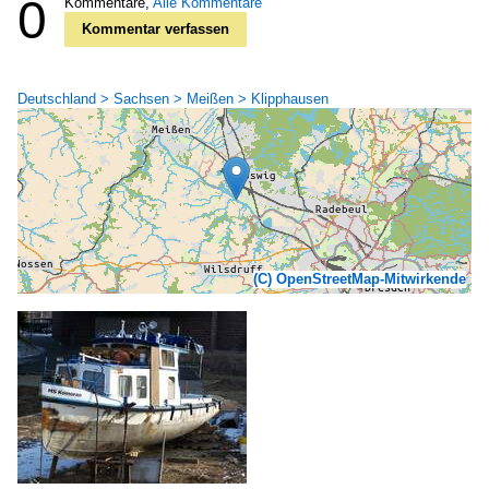
0
Kommentare,
Alle Kommentare
Kommentar verfassen
Deutschland > Sachsen > Meißen > Klipphausen
(C) OpenStreetMap-Mitwirkende