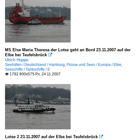
MS Else Maria Theresa der Lotse geht an Bord 23.11.2007 auf der
Elbe bei Teufelsbrück

Ulrich Hoppe
Seehäfen / Deutschland / Hamburg
,
Flüsse und Seen / Europa / Elbe
,
Seeschiffe / Tankschiffe / E
1792 800x575 Px, 24.11.2007

Lotse 2 23.11.2007 auf der Elbe bei Teufelsbrück
