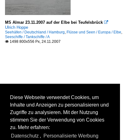
MS Almar 23.11.2007 auf der Elbe bei Teufelsbrück

Ulrich Hoppe
Seehäfen / Deutschland / Hamburg
,
Flüsse und Seen / Europa / Elbe
,
Seeschiffe / Tankschiffe / A
1498 800x556 Px, 24.11.2007

Diese Webseite verwendet Cookies, um
Inhalte und Anzeigen zu personalisieren und
Zugriffe zu analysieren. Mit der Nutzung
stimmen Sie der Verwendung von Cookies
zu. Mehr erfahren:
Datenschutz
,
Personalisierte Werbung