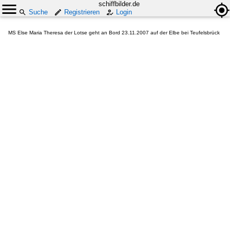
schiffbilder.de
Suche
Registrieren
Login
MS Else Maria Theresa der Lotse geht an Bord 23.11.2007 auf der Elbe bei Teufelsbrück