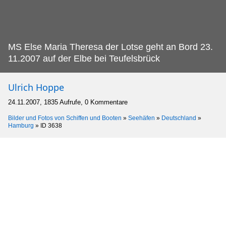
MS Else Maria Theresa der Lotse geht an Bord 23.
11.2007 auf der Elbe bei Teufelsbrück
Ulrich Hoppe
24.11.2007, 1835 Aufrufe, 0 Kommentare
Bilder und Fotos von Schiffen und Booten
»
Seehäfen
»
Deutschland
»
Hamburg
»
ID 3638