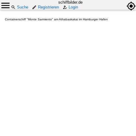
schiffbilder.de
Suche
Registrieren
Login
Containerschiff "Monte Sarmiento" am Athabaskakai im Hamburger Hafen