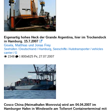
Eigenartig hohes Heck der Grande Argentina, hier im Trockendock
in Hamburg. 15.7.2007

Gisela, Matthias und Jonas Frey
Seehäfen / Deutschland / Hamburg
,
Seeschiffe / Autotransporter / vehicles
carrier / G
1548
800x625 Px, 27.07.2007

 1
Cosco China (Heimathafen Monrovia) wird am 04.04.2007 im
Hamburger Hafen in Windeseile am Tollerort Containerterminal mit