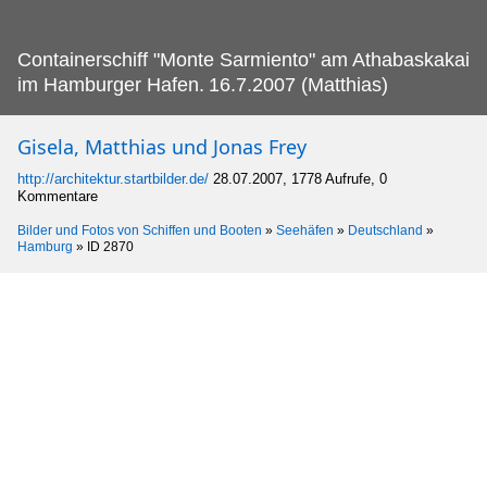
Containerschiff "Monte Sarmiento" am Athabaskakai
im Hamburger Hafen.
16.7.2007 (Matthias)
Gisela, Matthias und Jonas Frey
http://architektur.startbilder.de/
28.07.2007, 1778 Aufrufe, 0
Kommentare
Bilder und Fotos von Schiffen und Booten
»
Seehäfen
»
Deutschland
»
Hamburg
»
ID 2870