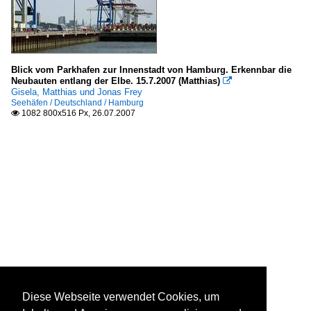
Blick vom Parkhafen zur Innenstadt von Hamburg. Erkennbar die
Neubauten entlang der Elbe. 15.7.2007 (Matthias)

Gisela, Matthias und Jonas Frey
Seehäfen / Deutschland / Hamburg
1082 800x516 Px, 26.07.2007

Diese Webseite verwendet Cookies, um