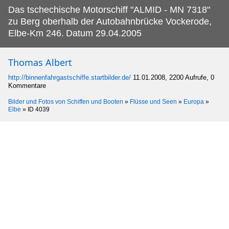
Das tschechische Motorschiff "ALMID - MN 7318"
zu Berg oberhalb der Autobahnbrücke Vockerode,
Elbe-Km 246.
Datum 29.04.2005
Thomas Albert
http://binnenfahrgastschiffe.startbilder.de/
11.01.2008, 2200 Aufrufe, 0
Kommentare
Bilder und Fotos von Schiffen und Booten
»
Flüsse und Seen
»
Europa
»
Elbe
»
ID 4039