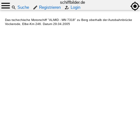
schiffbilder.de
Suche
Registrieren
Login
Das tschechische Motorschiff "ALMID - MN 7318" zu Berg oberhalb der Autobahnbrücke
Vockerode, Elbe-Km 246. Datum 29.04.2005