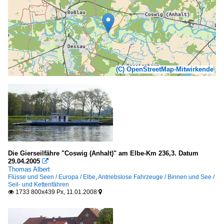
(C) OpenStreetMap-Mitwirkende
Die Gierseilfähre "Coswig (Anhalt)" am Elbe-Km 236,3. Datum
29.04.2005

Thomas Albert
Flüsse und Seen / Europa / Elbe
,
Antriebslose Fahrzeuge / Binnen und See /
Seil- und Kettenfähren
1733 800x439 Px, 11.01.2008

