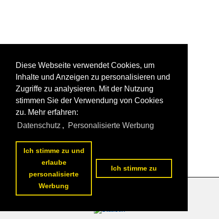
Diese Webseite verwendet Cookies, um
Inhalte und Anzeigen zu personalisieren und
Zugriffe zu analysieren. Mit der Nutzung
stimmen Sie der Verwendung von Cookies
zu. Mehr erfahren:
Datenschutz
,
Personalisierte Werbung
Ich stimme zu und
erlaube
Ich stimme zu
personalisierte
Werbung
Datenschutzerklärung
|
Impressum
|
Kontakt