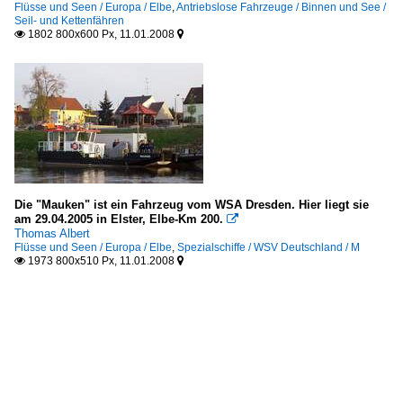
Flüsse und Seen / Europa / Elbe
,
Antriebslose Fahrzeuge / Binnen und See /
Seil- und Kettenfähren
1802 800x600 Px, 11.01.2008


Die "Mauken" ist ein Fahrzeug vom WSA Dresden. Hier liegt sie
am 29.04.2005 in Elster, Elbe-Km 200.

Thomas Albert
Flüsse und Seen / Europa / Elbe
,
Spezialschiffe / WSV Deutschland / M
1973 800x510 Px, 11.01.2008

