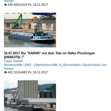
Neckar
430 683x1024 Px, 18.11.2017

16.07.2017 Die "KARAN" mit dem Tele im Hafen Plochingen
(04006370)

Claus Seifert
Binnenschiffe / GMS - Gütermotorschiffe / K
,
Binnenhäfen / Deutschland / am
Neckar
402 1024x682 Px, 16.11.2017
