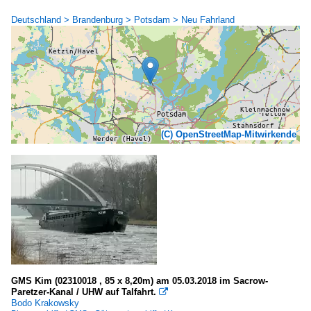
Deutschland > Brandenburg > Potsdam > Neu Fahrland
(C) OpenStreetMap-Mitwirkende
GMS Kim (02310018 , 85 x 8,20m) am 05.03.2018 im Sacrow-
Paretzer-Kanal / UHW auf Talfahrt.

Bodo Krakowsky