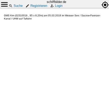
schiffbilder.de
Suche
Registrieren
Login
GMS Kim (02310018 , 85 x 8,20m) am 05.03.2018 im Weisser See / Sacrow-Paretzer-
Kanal / UHW auf Talfahrt