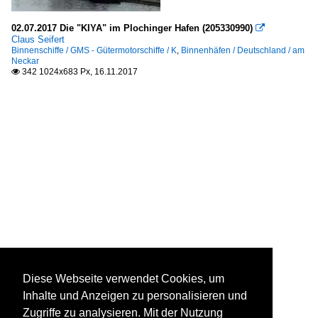
02.07.2017 Die "KIYA" im Plochinger Hafen (205330990)

Claus Seifert
Binnenschiffe / GMS - Gütermotorschiffe / K
,
Binnenhäfen / Deutschland / am
Neckar
342 1024x683 Px, 16.11.2017

Diese Webseite verwendet Cookies, um
Inhalte und Anzeigen zu personalisieren und
Zugriffe zu analysieren. Mit der Nutzung