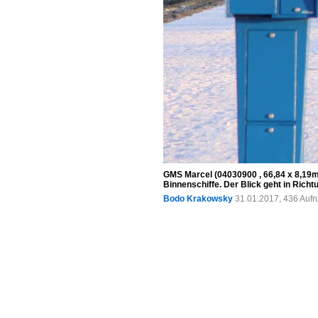
GMS Marcel (04030900 , 66,84 x 8,19m)
Binnenschiffe. Der Blick geht in Richt
Bodo Krakowsky
31.01.2017, 436 Aufr