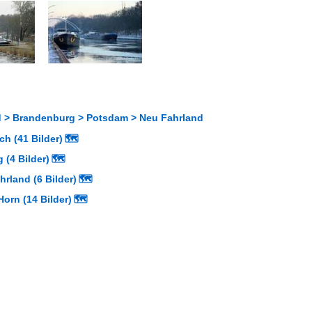
 > Brandenburg > Potsdam > Neu Fahrland
h (41 Bilder)
🗺
 (4 Bilder)
🗺
hrland (6 Bilder)
🗺
orn (14 Bilder)
🗺