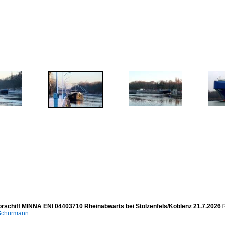
rschiff MINNA ENI 04403710 Rheinabwärts bei Stolzenfels/Koblenz 21.7.2026
 Schürmann