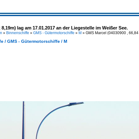
 8,19m) lag am 17.01.2017 an der Liegestelle im Weißer See.
en
»
Binnenschiffe
»
GMS - Gütermotorschiffe
»
M
»
GMS Marcel (04030900 , 66,84 
e / GMS - Gütermotorschiffe / M