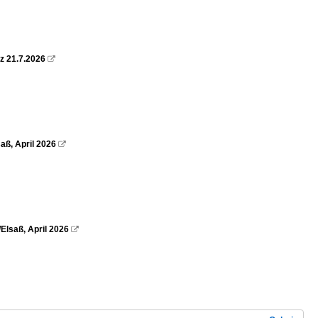
z 21.7.2026

aß, April 2026

Elsaß, April 2026
