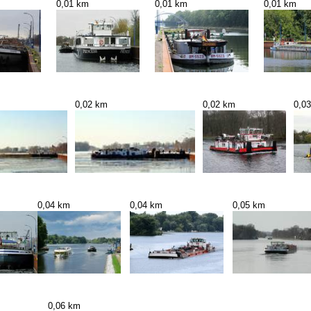
0,01 km
0,01 km
0,01 km
0,02 km
0,02 km
0,0
0,04 km
0,04 km
0,05 km
0,06 km