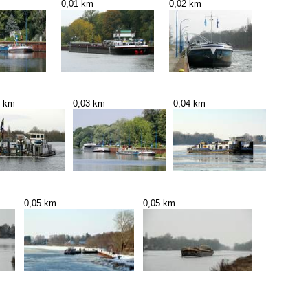
0,01 km
0,02 km
3 km
0,03 km
0,04 km
0,05 km
0,05 km