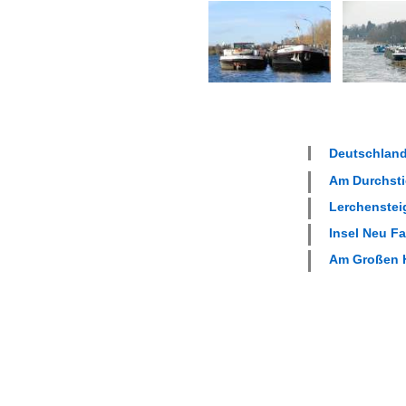
Deutschland
Am Durchstic
Lerchensteig
Insel Neu Fa
Am Großen H