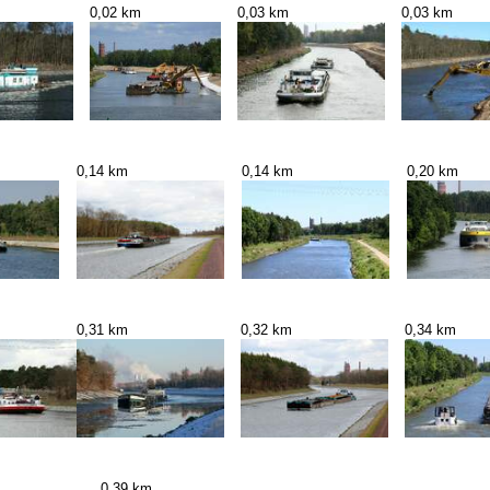
0,02 km
0,03 km
0,03 km
0,14 km
0,14 km
0,20 km
0,31 km
0,32 km
0,34 km
0,39 km