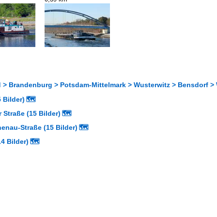
 > Brandenburg > Potsdam-Mittelmark > Wusterwitz > Bensdorf > 
 Bilder)
🗺
 Straße (15 Bilder)
🗺
enau-Straße (15 Bilder)
🗺
14 Bilder)
🗺