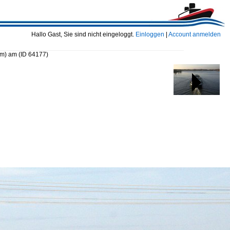
Hallo Gast, Sie sind nicht eingeloggt.
Einloggen
|
Account anmelden
9m) am
(ID 64177)