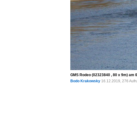
GMS Rodeo (02323840 , 80 x 9m) am 0
Bodo Krakowsky
16.12.2019, 276 Aufr