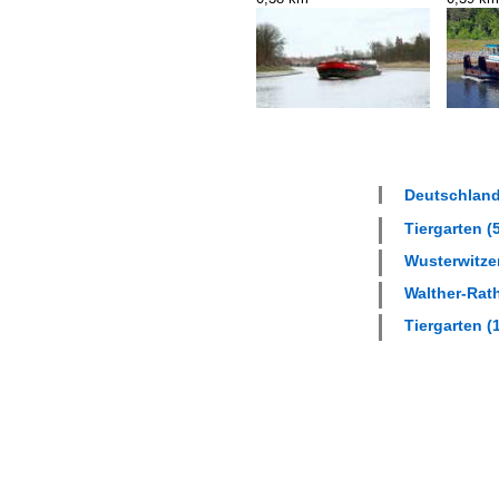
Deutschland
Tiergarten (5
Wusterwitzer
Walther-Rath
Tiergarten (