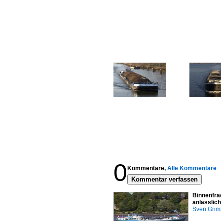
0
Kommentare,
Alle Kommentare
Kommentar verfassen
Binnenfra
anlässlic
Sven Gri