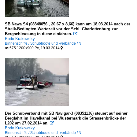
SB Nawa S4 (08348056 , 20,67 x 8,66) kann am 18.03.2014 nach der
Streik-Bedingten Wartezeit vor der Schl. Charlottenburg zur
Bergschleusung in diese einfahren.

Bodo Krakowsky
Binnenschiffe / Schubboote und -verbände / N
575 1200x900 Px, 19.03.2014


Der Schubverband mit SB Navigar-3 (08351136) steuert auf seiner
Bergfahrt im Havelkanal bei Wustermark die Strassenbrücke der
L202 am 27.02.2014 an.

Bodo Krakowsky
Binnenschiffe / Schubboote und -verbände / N