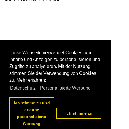
613 1200x900 Px, 27.02.2014


Diese Webseite verwendet Cookies, um
Inhalte und Anzeigen zu personalisieren und
Zugriffe zu analysieren. Mit der Nutzung
stimmen Sie der Verwendung von Cookies
zu. Mehr erfahren:
Datenschutz
,
Personalisierte Werbung
Ich stimme zu und
erlaube
Ich stimme zu
personalisierte
Werbung