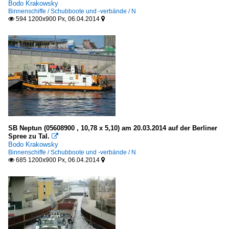
Bodo Krakowsky
Binnenschiffe / Schubboote und -verbände / N
594 1200x900 Px, 06.04.2014


SB Neptun (05608900 , 10,78 x 5,10) am 20.03.2014 auf der Berliner
Spree zu Tal.

Bodo Krakowsky
Binnenschiffe / Schubboote und -verbände / N
685 1200x900 Px, 06.04.2014

