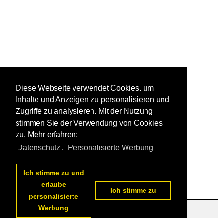
Diese Webseite verwendet Cookies, um
Inhalte und Anzeigen zu personalisieren und
Zugriffe zu analysieren. Mit der Nutzung
stimmen Sie der Verwendung von Cookies
zu. Mehr erfahren:
Datenschutz
,
Personalisierte Werbung
Ich stimme zu und
erlaube
Ich stimme zu
personalisierte
Werbung
Datenschutzerklärung
|
Impressum
|
Kontakt