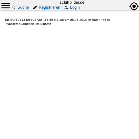
schiffbilder.de
Suche
Registrieren
Login
SB SCH 2413 (05602720 , 16,50 x 8,15) am 05.05.2014 im Hafen HH zu
"Wasserbauarbeiten" im Einsatz