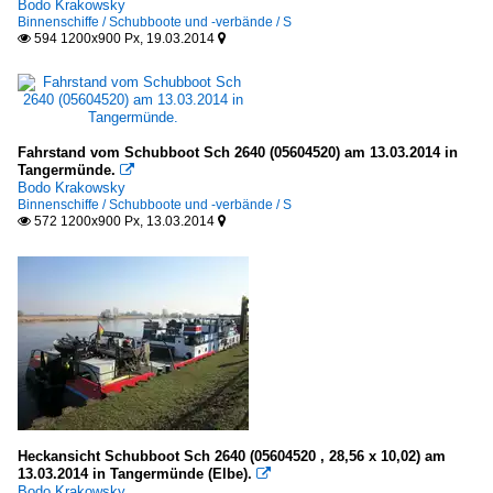
Bodo Krakowsky
Binnenschiffe / Schubboote und -verbände / S
594 1200x900 Px, 19.03.2014


Fahrstand vom Schubboot Sch 2640 (05604520) am 13.03.2014 in
Tangermünde.

Bodo Krakowsky
Binnenschiffe / Schubboote und -verbände / S
572 1200x900 Px, 13.03.2014


Heckansicht Schubboot Sch 2640 (05604520 , 28,56 x 10,02) am
13.03.2014 in Tangermünde (Elbe).

Bodo Krakowsky