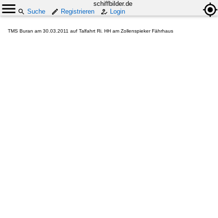
schiffbilder.de
Suche
Registrieren
Login
TMS Buran am 30.03.2011 auf Talfahrt Ri. HH am Zollenspieker Fährhaus