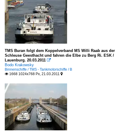
TMS Buran folgt dem Koppelverband MS Willi Raab aus der
Schleuse Geesthacht und fahren die Elbe zu Berg Ri. ESK /
Lauenburg. 20.03.2011

Bodo Krakowsky
Binnenschiffe / TMS - Tankmotorschiffe / B
1668 1024x768 Px, 21.03.2011

