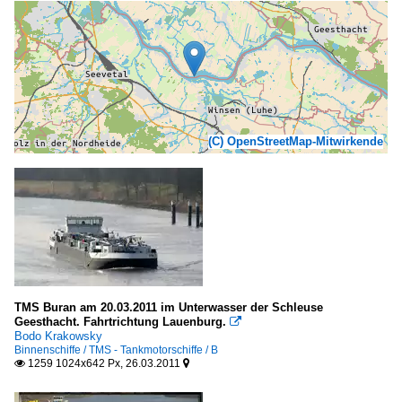
(C) OpenStreetMap-Mitwirkende
TMS Buran am 20.03.2011 im Unterwasser der Schleuse
Geesthacht. Fahrtrichtung Lauenburg.

Bodo Krakowsky
Binnenschiffe / TMS - Tankmotorschiffe / B
1259 1024x642 Px, 26.03.2011

