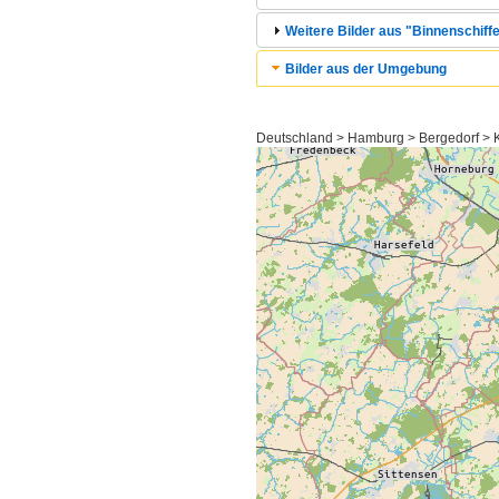
Weitere Bilder aus "Binnenschiffe
Bilder aus der Umgebung
Deutschland > Hamburg > Bergedorf > 