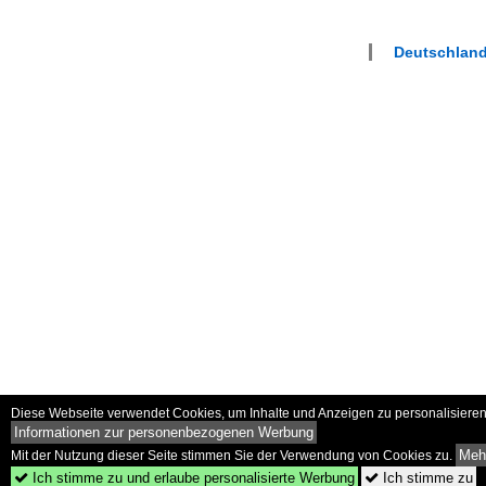
Deutschland
Diese Webseite verwendet Cookies, um Inhalte und Anzeigen zu personalisieren 
Informationen zur personenbezogenen Werbung
Mehr
Mit der Nutzung dieser Seite stimmen Sie der Verwendung von Cookies zu.
Ich stimme zu und erlaube personalisierte Werbung
Ich stimme zu

