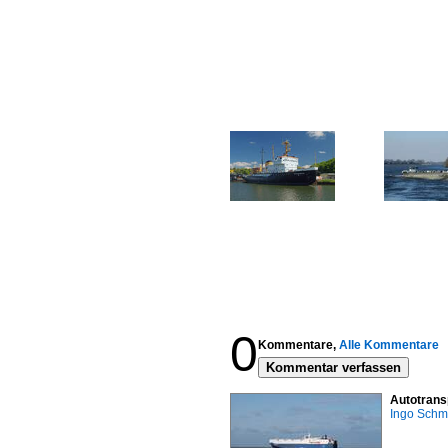
0
Kommentare,
Alle Kommentare
Kommentar verfassen
Autotrans
Ingo Schm