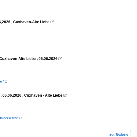
6,2026 , Cuxhaven-Alte Liebe

Cuxhaven-Alte Liebe , 05.06.2026

e / E
 05.06.2026 , Cuxhaven - Alte Liebe

tainerschiffe / C
zur Galerie