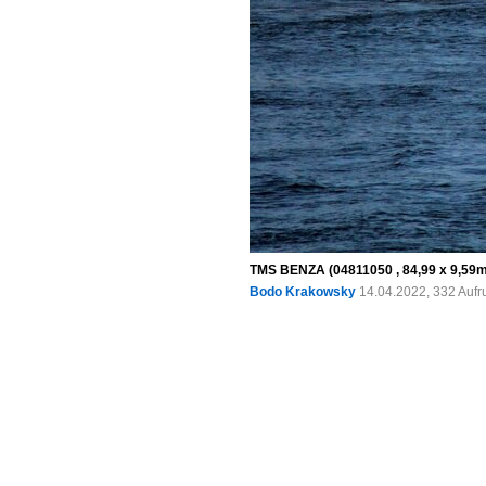
TMS BENZA (04811050 , 84,99 x 9,59m)
Bodo Krakowsky
14.04.2022, 332 Aufr