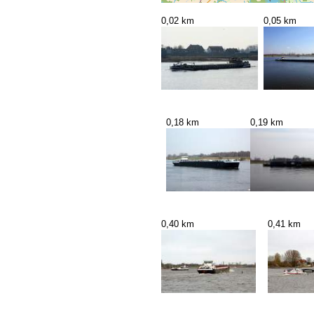
0,02 km
0,05 km
0,18 km
0,19 km
0,40 km
0,41 km