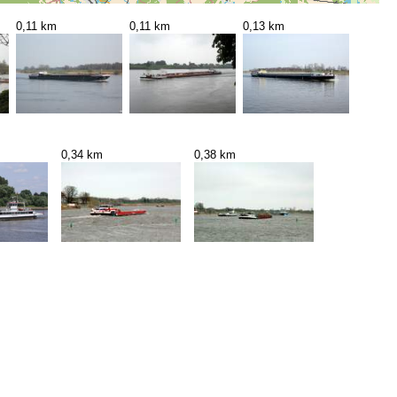
0,11 km
0,11 km
0,13 km
0,34 km
0,38 km