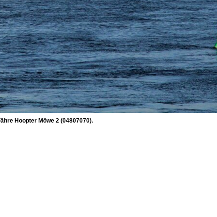
Fähre Hoopter Möwe 2 (04807070).