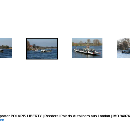
porter POLARIS LIBERTY | Reederei Polaris Autoliners aus London | IMO 94076
idt