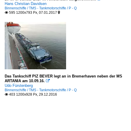
Hans Christian Davidsen
Binnenschiffe / TMS - Tankmotorschiffe / P - Q
595 1200x793 Px, 07.01.2017


Das Tankschiff PIZ BEVER legt an in Bremerhaven neben der MS
ARTANIA am 10.09.16.

Udo Fürstenberg
Binnenschiffe / TMS - Tankmotorschiffe / P - Q
403 1200x928 Px, 29.12.2016
