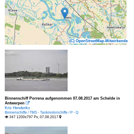
(C) OpenStreetMap-Mitwirkende
Binnenschiff Porrena aufgenommen 07.08.2017 am Schelde in
Antwerpen

Kris Henderikx
Binnenschiffe / TMS - Tankmotorschiffe / P - Q
347 1200x797 Px, 07.08.2017

