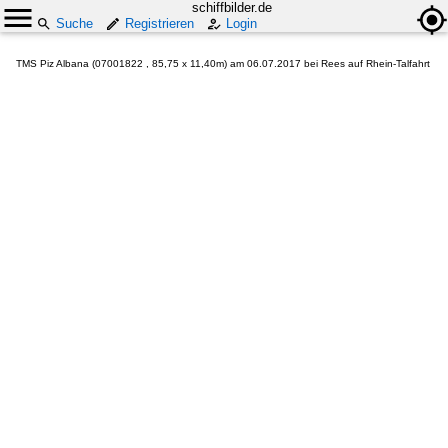
schiffbilder.de
Suche
Registrieren
Login
TMS Piz Albana (07001822 , 85,75 x 11,40m) am 06.07.2017 bei Rees auf Rhein-Talfahrt