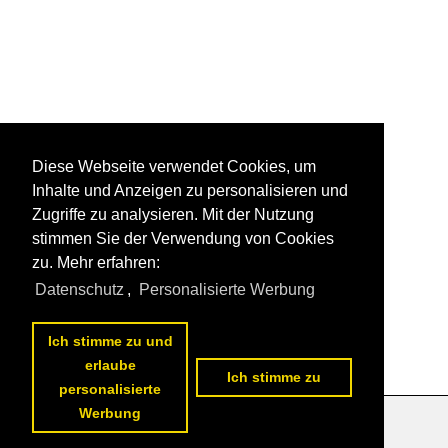
Diese Webseite verwendet Cookies, um
Inhalte und Anzeigen zu personalisieren und
Zugriffe zu analysieren. Mit der Nutzung
stimmen Sie der Verwendung von Cookies
zu. Mehr erfahren:
Datenschutz
,
Personalisierte Werbung
Ich stimme zu und
erlaube
Ich stimme zu
personalisierte
Werbung
Datenschutzerklärung
|
Impressum
|
Kontakt