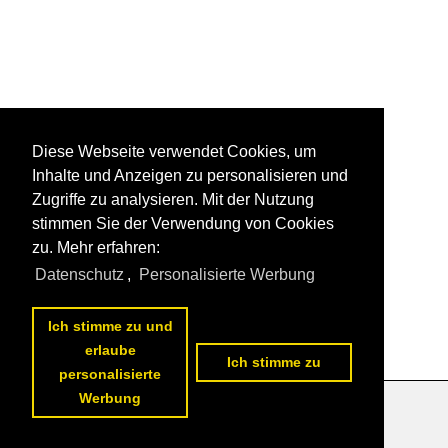
Diese Webseite verwendet Cookies, um
Inhalte und Anzeigen zu personalisieren und
Zugriffe zu analysieren. Mit der Nutzung
stimmen Sie der Verwendung von Cookies
zu. Mehr erfahren:
Datenschutz
,
Personalisierte Werbung
Ich stimme zu und
erlaube
Ich stimme zu
personalisierte
Werbung
Datenschutzerklärung
|
Impressum
|
Kontakt