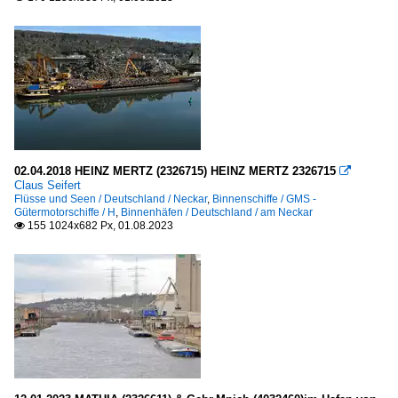
02.04.2018 HEINZ MERTZ (2326715) HEINZ MERTZ 2326715

Claus Seifert
Flüsse und Seen / Deutschland / Neckar
,
Binnenschiffe / GMS -
Gütermotorschiffe / H
,
Binnenhäfen / Deutschland / am Neckar
155 1024x682 Px, 01.08.2023
