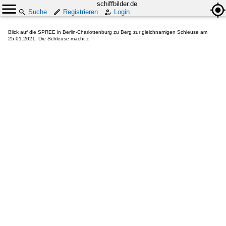
schiffbilder.de
Suche
Registrieren
Login
Blick auf die SPREE in Berlin-Charlottenburg zu Berg zur gleichnamigen Schleuse am
25.01.2021. Die Schleuse macht z