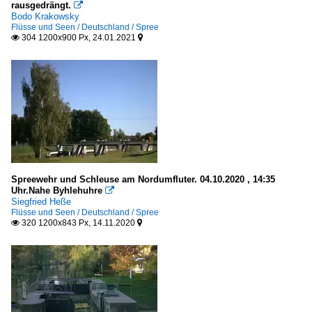
rausgedrängt.

Bodo Krakowsky
Flüsse und Seen / Deutschland / Spree
304 1200x900 Px, 24.01.2021


Spreewehr und Schleuse am Nordumfluter. 04.10.2020 , 14:35
Uhr.Nahe Byhlehuhre

Siegfried Heße
Flüsse und Seen / Deutschland / Spree
320 1200x843 Px, 14.11.2020

