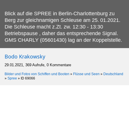
Blick auf die SPREE in Berlin-Charlottenburg zu
Berg zur gleichnamigen Schleuse am 25.
01.2021.
Die Schleuse macht z.Zt. zw. 12:30 - 13:30
Betriebspause , daher das entsprechende Signal.
GMS CHARLY (05601430) lag an der Koppelstelle.
Bodo Krakowsky
29.01.2021, 369 Aufrufe, 0 Kommentare
Bilder und Fotos von Schiffen und Booten
»
Flüsse und Seen
»
Deutschland
»
Spree
»
ID 69066