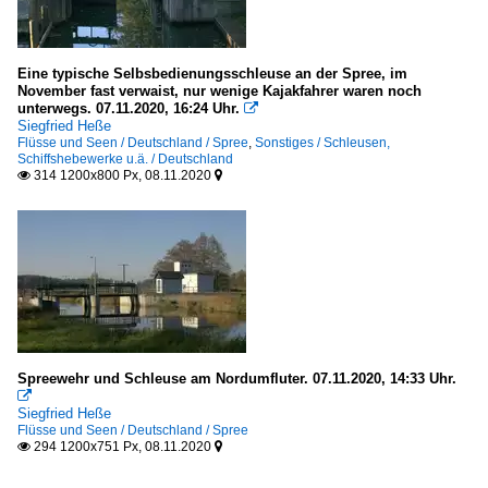
Eine typische Selbsbedienungsschleuse an der Spree, im
November fast verwaist, nur wenige Kajakfahrer waren noch
unterwegs. 07.11.2020, 16:24 Uhr.

Siegfried Heße
Flüsse und Seen / Deutschland / Spree
,
Sonstiges / Schleusen,
Schiffshebewerke u.ä. / Deutschland
314 1200x800 Px, 08.11.2020


Spreewehr und Schleuse am Nordumfluter. 07.11.2020, 14:33 Uhr.

Siegfried Heße
Flüsse und Seen / Deutschland / Spree
294 1200x751 Px, 08.11.2020

