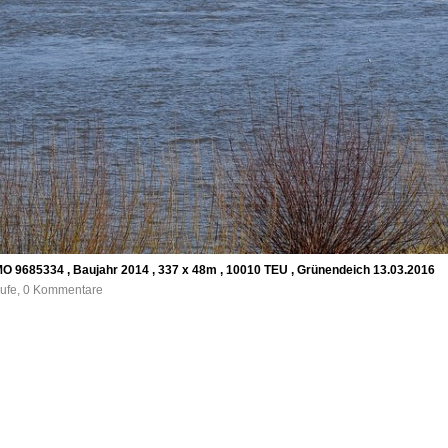
MO 9685334 , Baujahr 2014 , 337 x 48m , 10010 TEU , Grünendeich 13.03.2016
rufe, 0 Kommentare