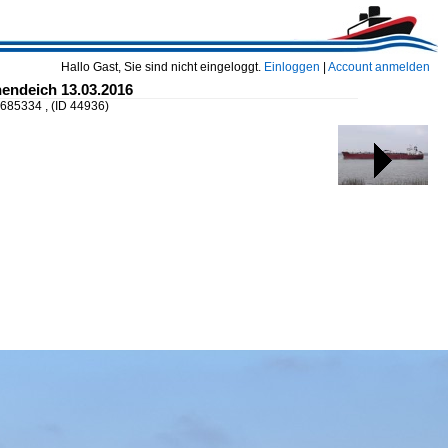
Hallo Gast, Sie sind nicht eingeloggt.
Einloggen
|
Account anmelden
nendeich 13.03.2016
9685334 ,
(ID 44936)