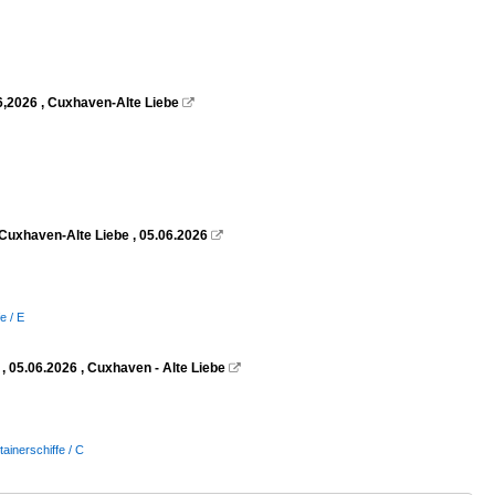
6,2026 , Cuxhaven-Alte Liebe

Cuxhaven-Alte Liebe , 05.06.2026

e / E
 05.06.2026 , Cuxhaven - Alte Liebe

tainerschiffe / C