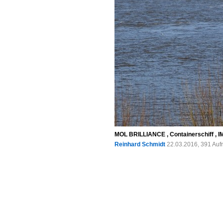
MOL BRILLIANCE , Containerschiff , I
Reinhard Schmidt
22.03.2016, 391 Auf