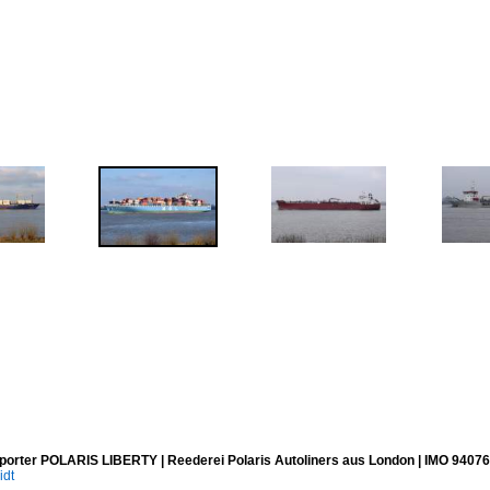
porter POLARIS LIBERTY | Reederei Polaris Autoliners aus London | IMO 94076
idt