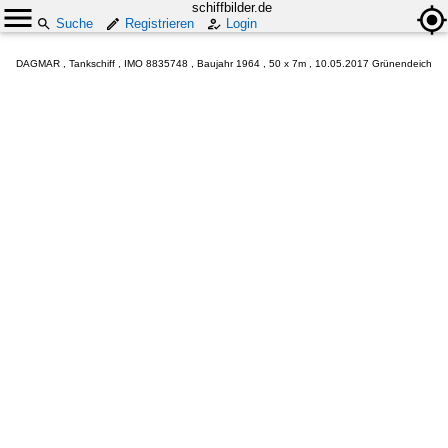
schiffbilder.de
Suche
Registrieren
Login
DAGMAR , Tankschiff , IMO 8835748 , Baujahr 1964 , 50 x 7m , 10.05.2017 Grünendeich