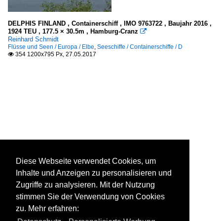
DELPHIS FINLAND , Containerschiff , IMO 9763722 , Baujahr 2016 ,
1924 TEU , 177.5 × 30.5m , Hamburg-Cranz

Reinhard Schmidt
Flüsse und Seen / Europa / Elbe
,
Seeschiffe / Containerschiffe / D
354 1200x795 Px, 27.05.2017

Diese Webseite verwendet Cookies, um
Inhalte und Anzeigen zu personalisieren und
Zugriffe zu analysieren. Mit der Nutzung
stimmen Sie der Verwendung von Cookies
zu. Mehr erfahren: