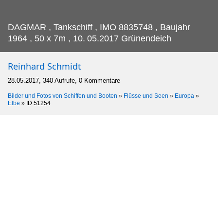
DAGMAR , Tankschiff , IMO 8835748 , Baujahr
1964 , 50 x 7m , 10.
05.2017 Grünendeich
Reinhard Schmidt
28.05.2017, 340 Aufrufe, 0 Kommentare
Bilder und Fotos von Schiffen und Booten
»
Flüsse und Seen
»
Europa
»
Elbe
»
ID 51254