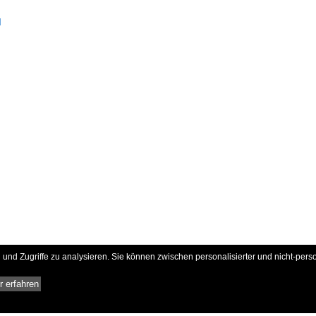
d
und Zugriffe zu analysieren. Sie können zwischen personalisierter und nicht-pers
 erfahren