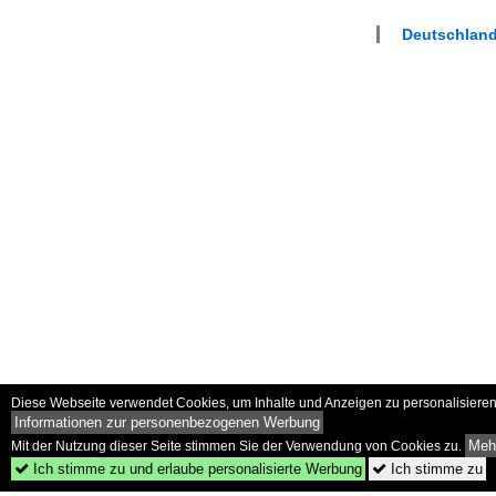
Deutschlan
Diese Webseite verwendet Cookies, um Inhalte und Anzeigen zu personalisieren 
Informationen zur personenbezogenen Werbung
Mehr
Mit der Nutzung dieser Seite stimmen Sie der Verwendung von Cookies zu.
Ich stimme zu und erlaube personalisierte Werbung
Ich stimme zu

