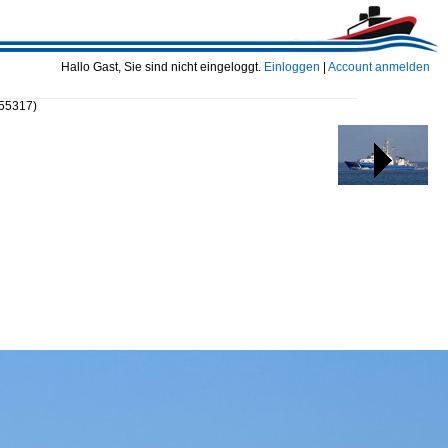
Hallo Gast, Sie sind nicht eingeloggt.
Einloggen
|
Account anmelden
 55317)