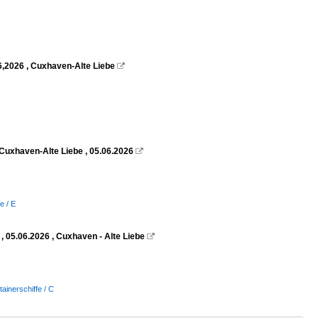
6,2026 , Cuxhaven-Alte Liebe

Cuxhaven-Alte Liebe , 05.06.2026

e / E
 05.06.2026 , Cuxhaven - Alte Liebe

tainerschiffe / C