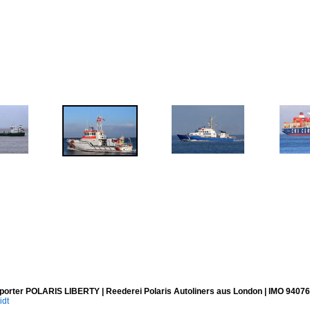
porter POLARIS LIBERTY | Reederei Polaris Autoliners aus London | IMO 94076
idt