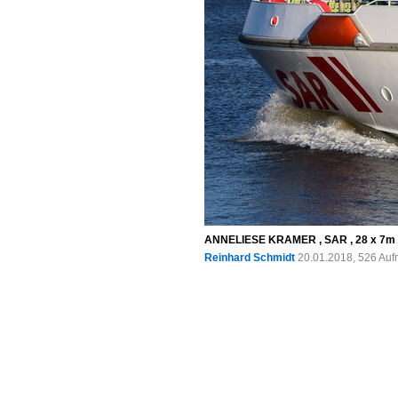
ANNELIESE KRAMER , SAR , 28 x 7m ,
Reinhard Schmidt
20.01.2018, 526 Auf