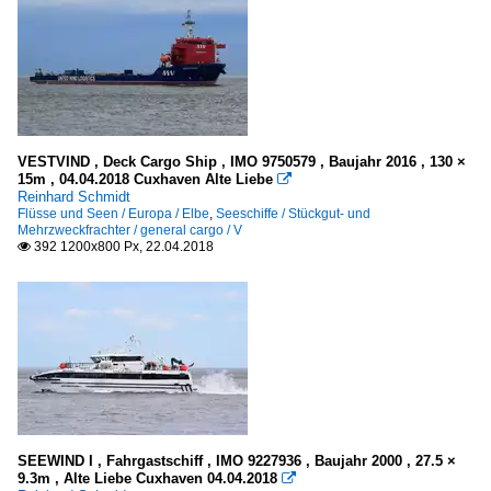
VESTVIND , Deck Cargo Ship , IMO 9750579 , Baujahr 2016 , 130 ×
15m , 04.04.2018 Cuxhaven Alte Liebe

Reinhard Schmidt
Flüsse und Seen / Europa / Elbe
,
Seeschiffe / Stückgut- und
Mehrzweckfrachter / general cargo / V
392 1200x800 Px, 22.04.2018

SEEWIND I , Fahrgastschiff , IMO 9227936 , Baujahr 2000 , 27.5 ×
9.3m , Alte Liebe Cuxhaven 04.04.2018
