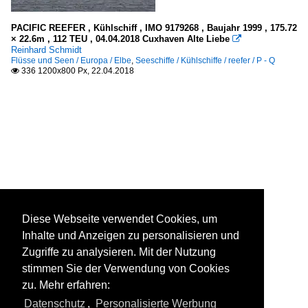
PACIFIC REEFER , Kühlschiff , IMO 9179268 , Baujahr 1999 , 175.72
× 22.6m , 112 TEU , 04.04.2018 Cuxhaven Alte Liebe

Reinhard Schmidt
Flüsse und Seen / Europa / Elbe
,
Seeschiffe / Kühlschiffe / reefer / P - Q
336 1200x800 Px, 22.04.2018

Diese Webseite verwendet Cookies, um
Inhalte und Anzeigen zu personalisieren und
Zugriffe zu analysieren. Mit der Nutzung
stimmen Sie der Verwendung von Cookies
zu. Mehr erfahren:
Datenschutz
,
Personalisierte Werbung