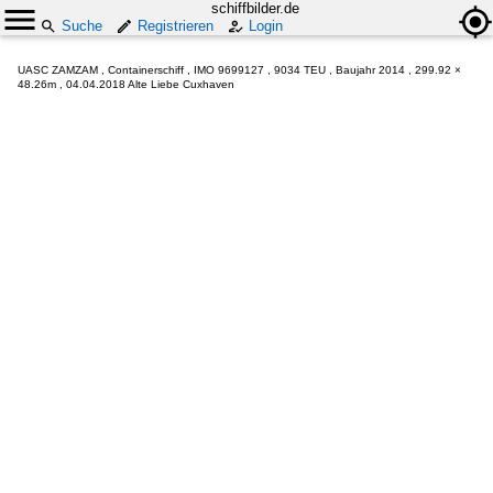
schiffbilder.de
Suche
Registrieren
Login
UASC ZAMZAM , Containerschiff , IMO 9699127 , 9034 TEU , Baujahr 2014 , 299.92 ×
48.26m , 04.04.2018 Alte Liebe Cuxhaven