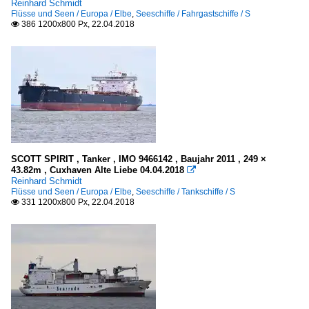
Reinhard Schmidt
Flüsse und Seen / Europa / Elbe
,
Seeschiffe / Fahrgastschiffe / S
386 1200x800 Px, 22.04.2018

SCOTT SPIRIT , Tanker , IMO 9466142 , Baujahr 2011 , 249 ×
43.82m , Cuxhaven Alte Liebe 04.04.2018

Reinhard Schmidt
Flüsse und Seen / Europa / Elbe
,
Seeschiffe / Tankschiffe / S
331 1200x800 Px, 22.04.2018
