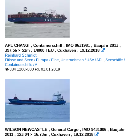
APL CHANGI , Containerschiff , IMO 9631981 , Baujahr 2013 ,
397.56 × 51m , 14000 TEU , Cuxhaven , 19.12.2018

Reinhard Schmidt
Flüsse und Seen / Europa / Elbe
,
Unternehmen / USA / APL
,
Seeschiffe /
Containerschiffe / A
384 1200x800 Px, 01.01.2019

WILSON NEWCASTLE , General Cargo , IMO 9431006 , Baujahr
2011 , 123.04 × 16.73m , Cuxhaven , 19.12.2018
