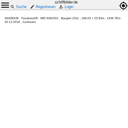
schiffbilder.de
Suche
Registrieren
Login
AKERDIJK , Feederschiff , IMO 9491501 , Baujahr 2011 , 168.03 × 25.83m , 1436 TEU ,
20.12.2018 , Cuxhaven