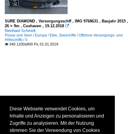
SURE DIAMOND , Versorgungsschff , IMO 9768631 , Baujahr 2015 ,
26 × 9m , Cuxhaven , 19.12.2018

Reinhard Schmidt
Flüsse und Seen / Europa / Elbe
,
Seeschiffe / Offshore-Versorgungs- und
Hilfsschiffe / S
340 1200x800 Px, 01.01.2019

Diese Webseite verwendet Cookies, um
Inhalte und Anzeigen zu personalisieren und
Zugriffe zu analysieren. Mit der Nutzung
stimmen Sie der Verwendung von Cookies