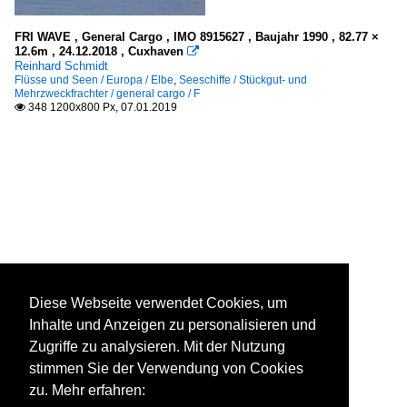
FRI WAVE , General Cargo , IMO 8915627 , Baujahr 1990 , 82.77 ×
12.6m , 24.12.2018 , Cuxhaven

Reinhard Schmidt
Flüsse und Seen / Europa / Elbe
,
Seeschiffe / Stückgut- und
Mehrzweckfrachter / general cargo / F
348 1200x800 Px, 07.01.2019

Diese Webseite verwendet Cookies, um
Inhalte und Anzeigen zu personalisieren und
Zugriffe zu analysieren. Mit der Nutzung
stimmen Sie der Verwendung von Cookies
zu. Mehr erfahren: