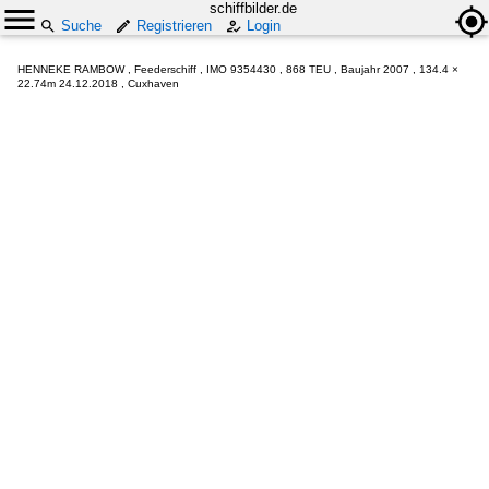
schiffbilder.de
Suche
Registrieren
Login
HENNEKE RAMBOW , Feederschiff , IMO 9354430 , 868 TEU , Baujahr 2007 , 134.4 ×
22.74m 24.12.2018 , Cuxhaven