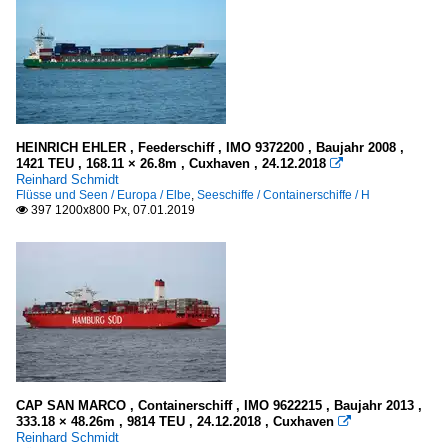
HEINRICH EHLER , Feederschiff , IMO 9372200 , Baujahr 2008 ,
1421 TEU , 168.11 × 26.8m , Cuxhaven , 24.12.2018

Reinhard Schmidt
Flüsse und Seen / Europa / Elbe
,
Seeschiffe / Containerschiffe / H
397 1200x800 Px, 07.01.2019

CAP SAN MARCO , Containerschiff , IMO 9622215 , Baujahr 2013 ,
333.18 × 48.26m , 9814 TEU , 24.12.2018 , Cuxhaven

Reinhard Schmidt