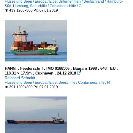
Flüsse und Seen / Europa / Elbe
,
Unternehmen / Deutschland / Hamburg-
Süd, Hamburg
,
Seeschiffe / Containerschiffe / C
439 1200x800 Px, 07.01.2019

HANNI , Feederschiff , IMO 9188506 , Baujahr 1998 , 648 TEU ,
118.31 × 17.9m , Cuxhaven , 24.12.2018

Reinhard Schmidt
Flüsse und Seen / Europa / Elbe
,
Seeschiffe / Containerschiffe / H
391 1200x800 Px, 07.01.2019
