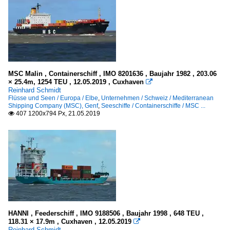
MSC Malin , Containerschiff , IMO 8201636 , Baujahr 1982 , 203.06
× 25.4m, 1254 TEU , 12.05.2019 , Cuxhaven

Reinhard Schmidt
Flüsse und Seen / Europa / Elbe
,
Unternehmen / Schweiz / Mediterranean
Shipping Company (MSC), Genf
,
Seeschiffe / Containerschiffe / MSC ...
407 1200x794 Px, 21.05.2019

HANNI , Feederschiff , IMO 9188506 , Baujahr 1998 , 648 TEU ,
118.31 × 17.9m , Cuxhaven , 12.05.2019

Reinhard Schmidt