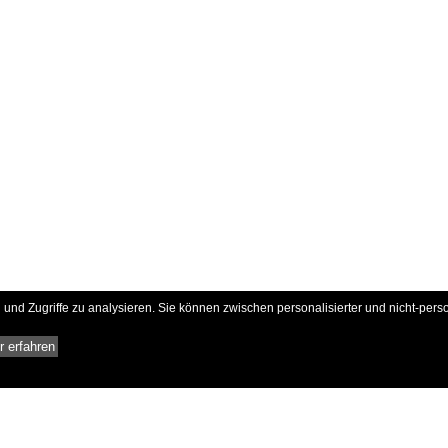
und Zugriffe zu analysieren. Sie können zwischen personalisierter und nicht-pers
 erfahren