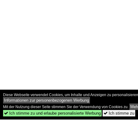
Diese Webseite verwendet Cookies, um Inhalte und Anzeigen zu personalisieren 
Informationen zur personenbezogenen Werbung
Mehr
Mit der Nutzung dieser Seite stimmen Sie der Verwendung von Cookies zu.
Ich stimme zu und erlaube personalisierte Werbung
Ich stimme zu

