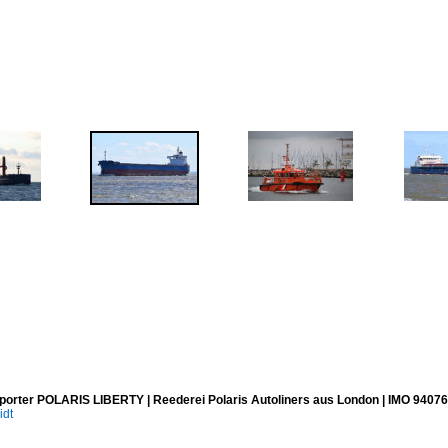
porter POLARIS LIBERTY | Reederei Polaris Autoliners aus London | IMO 94076
idt