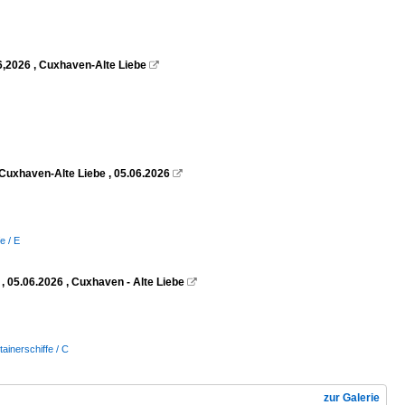
6,2026 , Cuxhaven-Alte Liebe

Cuxhaven-Alte Liebe , 05.06.2026

e / E
 05.06.2026 , Cuxhaven - Alte Liebe

tainerschiffe / C
zur Galerie