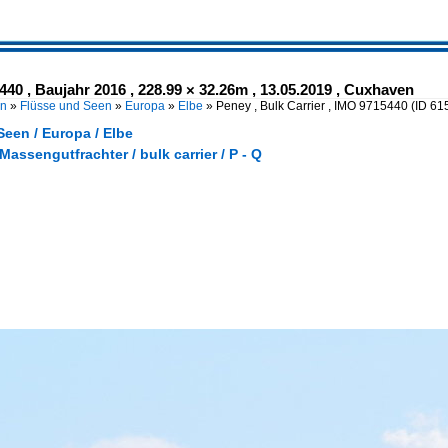
440 , Baujahr 2016 , 228.99 × 32.26m , 13.05.2019 , Cuxhaven
en
»
Flüsse und Seen
»
Europa
»
Elbe
»
Peney , Bulk Carrier , IMO 9715440
(ID 61
een / Europa / Elbe
 Massengutfrachter / bulk carrier / P - Q