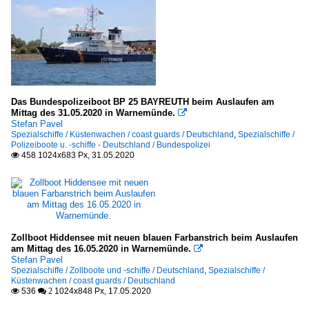
Das Bundespolizeiboot BP 25 BAYREUTH beim Auslaufen am
Mittag des 31.05.2020 in Warnemünde.

Stefan Pavel
Spezialschiffe / Küstenwachen / coast guards / Deutschland
,
Spezialschiffe /
Polizeiboote u. -schiffe - Deutschland / Bundespolizei
458 1024x683 Px, 31.05.2020

Zollboot Hiddensee mit neuen blauen Farbanstrich beim Auslaufen
am Mittag des 16.05.2020 in Warnemünde.

Stefan Pavel
Spezialschiffe / Zollboote und -schiffe / Deutschland
,
Spezialschiffe /
Küstenwachen / coast guards / Deutschland
536
1024x848 Px, 17.05.2020

 2