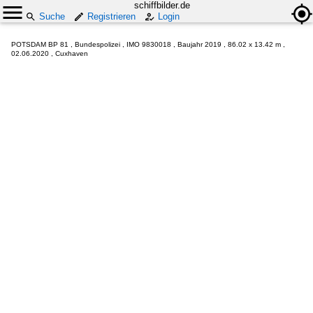
schiffbilder.de
Suche
Registrieren
Login
POTSDAM BP 81 , Bundespolizei , IMO 9830018 , Baujahr 2019 , 86.02 x 13.42 m ,
02.06.2020 , Cuxhaven