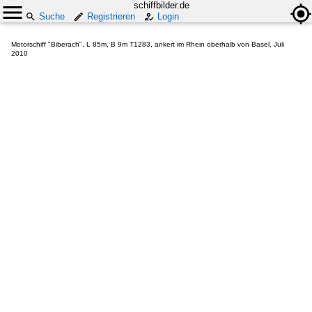
schiffbilder.de
Suche
Registrieren
Login
Motorschiff "Biberach", L 85m, B 9m T1283, ankert im Rhein oberhalb von Basel, Juli
2010