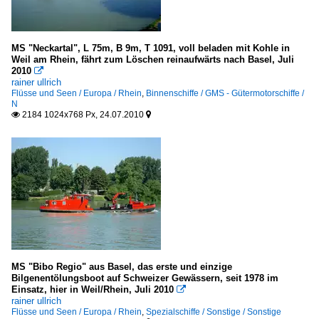
MS "Neckartal", L 75m, B 9m, T 1091, voll beladen mit Kohle in
Weil am Rhein, fährt zum Löschen reinaufwärts nach Basel, Juli
2010

rainer ullrich
Flüsse und Seen / Europa / Rhein
,
Binnenschiffe / GMS - Gütermotorschiffe /
N
2184 1024x768 Px, 24.07.2010


MS "Bibo Regio" aus Basel, das erste und einzige
Bilgenentölungsboot auf Schweizer Gewässern, seit 1978 im
Einsatz, hier in Weil/Rhein, Juli 2010

rainer ullrich
Flüsse und Seen / Europa / Rhein
,
Spezialschiffe / Sonstige / Sonstige