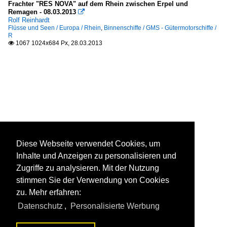
Frachter "RES NOVA" auf dem Rhein zwischen Erpel und
Remagen - 08.03.2013

Rolf Reinhardt
Flüsse und Seen / Europa / Rhein
,
Binnenschiffe / GMS - Gütermotorschiffe /
R
1067 1024x684 Px, 28.03.2013

Diese Webseite verwendet Cookies, um
Inhalte und Anzeigen zu personalisieren und
Zugriffe zu analysieren. Mit der Nutzung
stimmen Sie der Verwendung von Cookies
zu. Mehr erfahren:
Datenschutz
,
Personalisierte Werbung