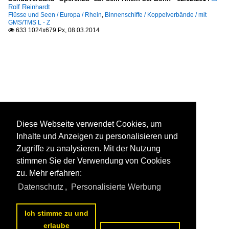
Rolf Reinhardt
Flüsse und Seen / Europa / Rhein
,
Binnenschiffe / Koppelverbände / mit
GMS/TMS L - Z
633 1024x679 Px, 08.03.2014

Diese Webseite verwendet Cookies, um
Inhalte und Anzeigen zu personalisieren und
Zugriffe zu analysieren. Mit der Nutzung
stimmen Sie der Verwendung von Cookies
zu. Mehr erfahren:
Datenschutz
,
Personalisierte Werbung
Ich stimme zu und
erlaube