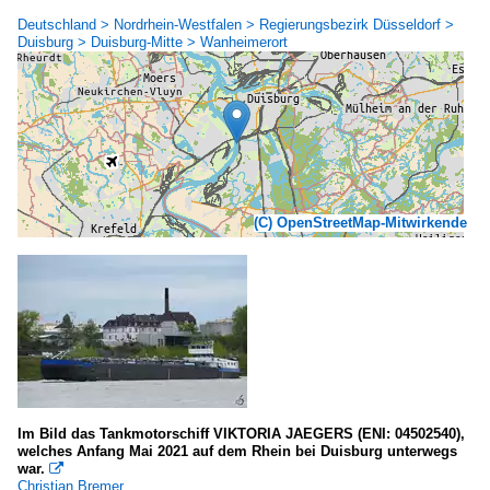
Deutschland > Nordrhein-Westfalen > Regierungsbezirk Düsseldorf >
Duisburg > Duisburg-Mitte > Wanheimerort
(C) OpenStreetMap-Mitwirkende
Im Bild das Tankmotorschiff VIKTORIA JAEGERS (ENI: 04502540),
welches Anfang Mai 2021 auf dem Rhein bei Duisburg unterwegs
war.

Christian Bremer