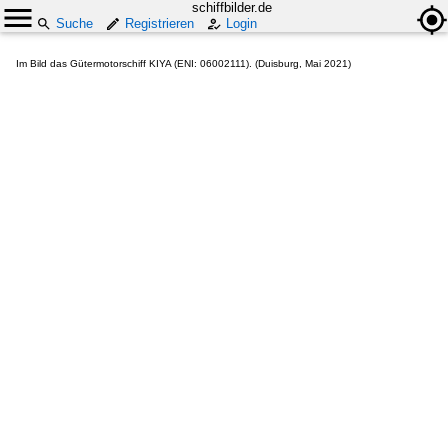
schiffbilder.de
Suche
Registrieren
Login
Im Bild das Gütermotorschiff KIYA (ENI: 06002111). (Duisburg, Mai 2021)