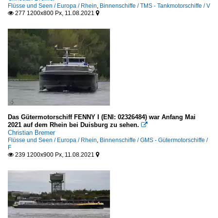
Flüsse und Seen / Europa / Rhein
,
Binnenschiffe / TMS - Tankmotorschiffe / V
277 1200x800 Px, 11.08.2021


Das Gütermotorschiff FENNY I (ENI: 02326484) war Anfang Mai
2021 auf dem Rhein bei Duisburg zu sehen.

Christian Bremer
Flüsse und Seen / Europa / Rhein
,
Binnenschiffe / GMS - Gütermotorschiffe /
F
239 1200x900 Px, 11.08.2021

