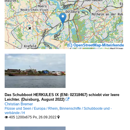
(C) OpenStreetMap-Mitwirkende
Das Schubboot HERKULES IX (ENI: 02318467) schiebt vier leere
Leichter. (​Duisburg, August 2022)

Christian Bremer
Flüsse und Seen / Europa / Rhein
,
Binnenschiffe / Schubboote und -
verbände / H
405 1200x675 Px, 26.09.2022

