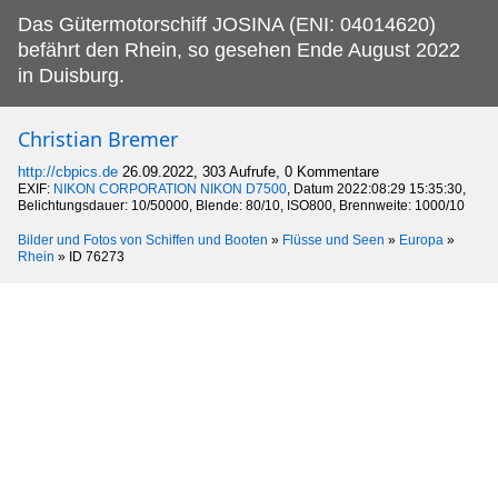
Das Gütermotorschiff JOSINA (ENI: 04014620)
befährt den Rhein, so gesehen Ende August 2022
in Duisburg.
Christian Bremer
http://cbpics.de
26.09.2022, 303 Aufrufe, 0 Kommentare
EXIF:
NIKON CORPORATION NIKON D7500
, Datum 2022:08:29 15:35:30,
Belichtungsdauer: 10/50000, Blende: 80/10, ISO800, Brennweite: 1000/10
Bilder und Fotos von Schiffen und Booten
»
Flüsse und Seen
»
Europa
»
Rhein
»
ID 76273