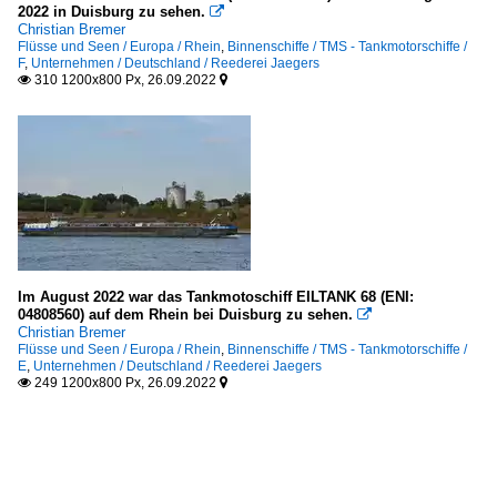
2022 in Duisburg zu sehen.

Christian Bremer
Flüsse und Seen / Europa / Rhein
,
Binnenschiffe / TMS - Tankmotorschiffe /
F
,
Unternehmen / Deutschland / Reederei Jaegers
310 1200x800 Px, 26.09.2022


Im August 2022 war das Tankmotoschiff EILTANK 68 (ENI:
04808560) auf dem Rhein bei Duisburg zu sehen.

Christian Bremer
Flüsse und Seen / Europa / Rhein
,
Binnenschiffe / TMS - Tankmotorschiffe /
E
,
Unternehmen / Deutschland / Reederei Jaegers
249 1200x800 Px, 26.09.2022

