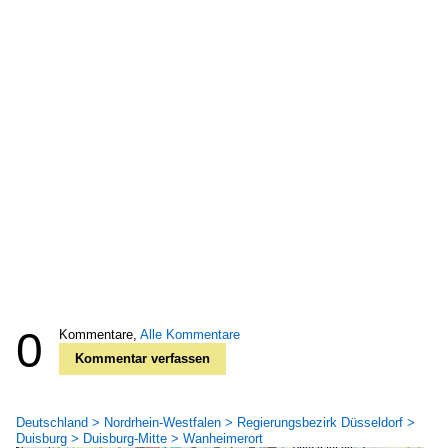
0
Kommentare,
Alle Kommentare
Kommentar verfassen
Deutschland > Nordrhein-Westfalen > Regierungsbezirk Düsseldorf >
Duisburg > Duisburg-Mitte > Wanheimerort