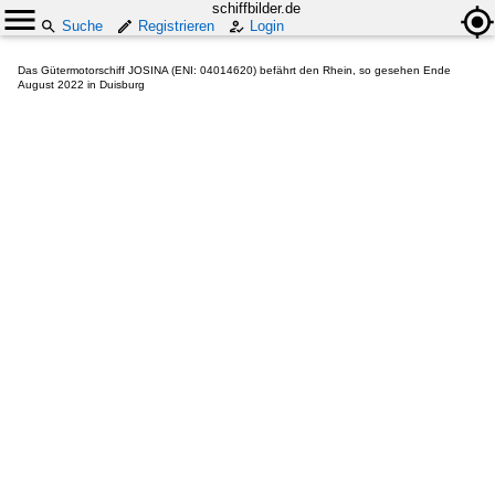
schiffbilder.de
Suche
Registrieren
Login
Das Gütermotorschiff JOSINA (ENI: 04014620) befährt den Rhein, so gesehen Ende
August 2022 in Duisburg