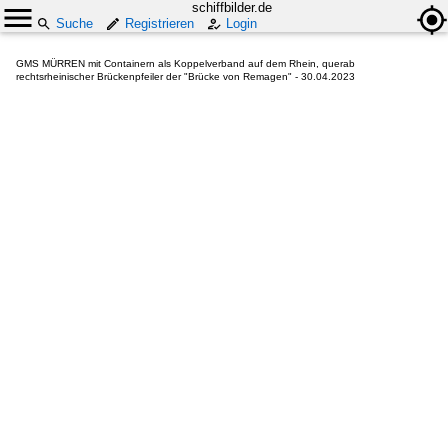
schiffbilder.de
Suche
Registrieren
Login
GMS MÜRREN mit Containern als Koppelverband auf dem Rhein, querab
rechtsrheinischer Brückenpfeiler der "Brücke von Remagen" - 30.04.2023