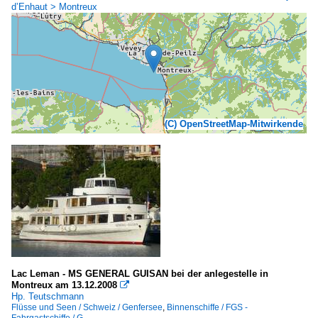
d’Enhaut > Montreux
(C) OpenStreetMap-Mitwirkende
Lac Leman - MS GENERAL GUISAN bei der anlegestelle in
Montreux am 13.12.2008

Hp. Teutschmann
Flüsse und Seen / Schweiz / Genfersee
,
Binnenschiffe / FGS -
Fahrgastschiffe / G