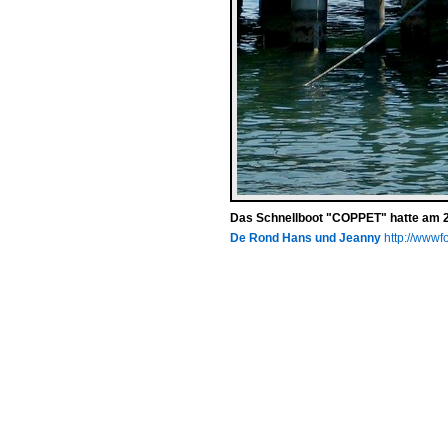
Das Schnellboot "COPPET" hatte am 2
De Rond Hans und Jeanny
http://wwwfo