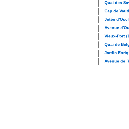
Quai des Sav
Cap de Vauda
Jetée d'Osch
Avenue d'Ou
Vieux-Port (1
Quai de Belg
Jardin Enriq
Avenue de R