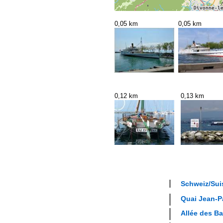
0,05 km
0,05 km
0,12 km
0,13 km
Schweiz/Suis
Quai Jean-Pa
Allée des Ba