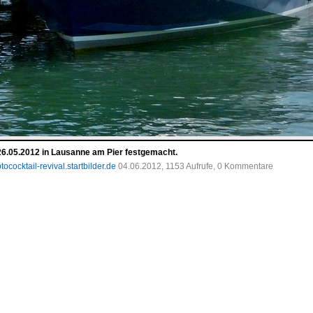
6.05.2012 in Lausanne am Pier festgemacht.
tococktail-revival.startbilder.de
04.06.2012, 1153 Aufrufe, 0 Kommentare