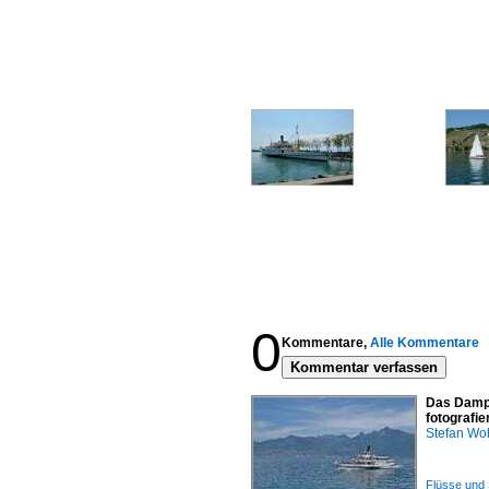
0
Kommentare,
Alle Kommentare
Kommentar verfassen
Das Dampf
fotografi
Stefan Woh
Flüsse und 