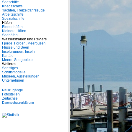
Seeschiffe
Kriegsschiffe
Yachten, Freizeitfahrzeuge
Arbeitsschiffe
Spezialschiffe
Häfen
Binnenhäfen
Kleinere Häfen
Seehäfen
Wasserstraßen und Reviere
Fjorde, Förden, Meerbusen
Flüsse und Seen
Inselgruppen, Inseln
Kanäle
Meere, Seegebiete
Weiteres
Sonstiges
Schiffsmodelle
Museen, Ausstellungen
Unternehmen
Neuzugänge
Fotostellen
Zeitachse
Datenschutzerklärung