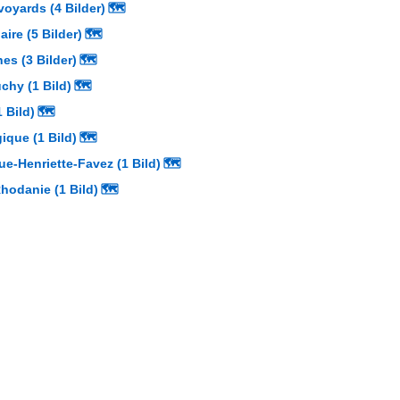
oyards (4 Bilder)
🗺
ire (5 Bilder)
🗺
es (3 Bilder)
🗺
chy (1 Bild)
🗺
 Bild)
🗺
ique (1 Bild)
🗺
ue-Henriette-Favez (1 Bild)
🗺
hodanie (1 Bild)
🗺