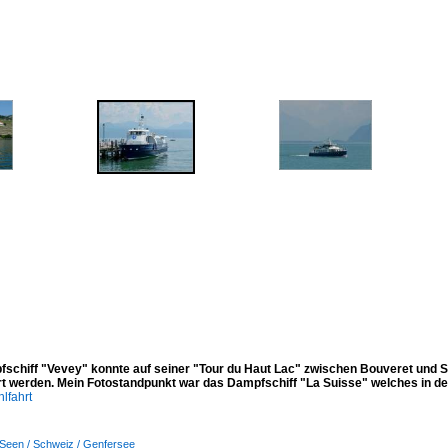
schiff "Vevey" konnte auf seiner "Tour du Haut Lac" zwischen Bouveret und S
ert werden. Mein Fotostandpunkt war das Dampfschiff "La Suisse" welches in d
lfahrt
Seen / Schweiz / Genfersee