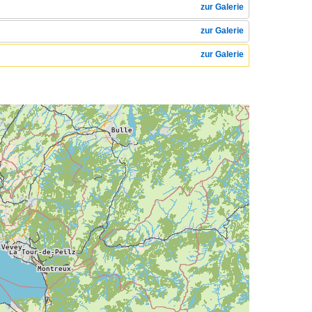
zur Galerie
zur Galerie
zur Galerie