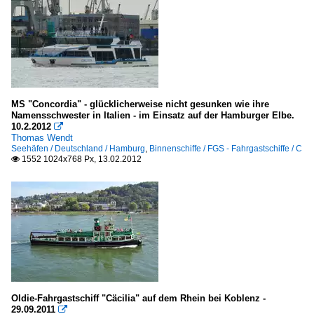
MS "Concordia" - glücklicherweise nicht gesunken wie ihre
Namensschwester in Italien - im Einsatz auf der Hamburger Elbe.
10.2.2012

Thomas Wendt
Seehäfen / Deutschland / Hamburg
,
Binnenschiffe / FGS - Fahrgastschiffe / C
1552 1024x768 Px, 13.02.2012

Oldie-Fahrgastschiff "Cäcilia" auf dem Rhein bei Koblenz -
29.09.2011
