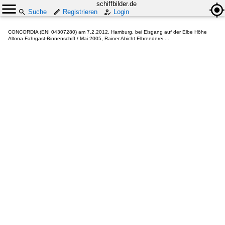
schiffbilder.de
Suche
Registrieren
Login
CONCORDIA (ENI 04307280) am 7.2.2012, Hamburg, bei Eisgang auf der Elbe Höhe
Altona Fahrgast-Binnenschiff / Mai 2005, Rainer Abicht Elbreederei ...