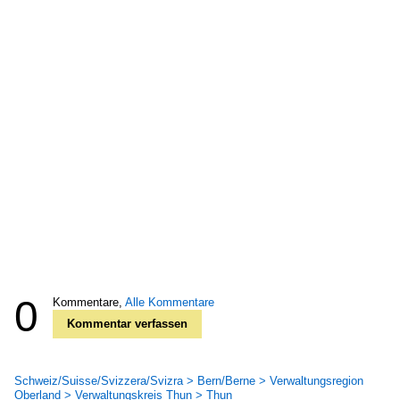
0
Kommentare,
Alle Kommentare
Kommentar verfassen
Schweiz/Suisse/Svizzera/Svizra > Bern/Berne > Verwaltungsregion
Oberland > Verwaltungskreis Thun > Thun