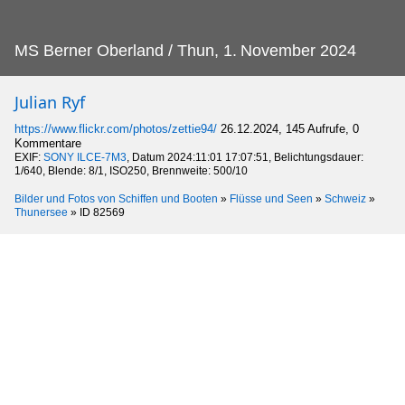
MS Berner Oberland / Thun, 1.
November 2024
Julian Ryf
https://www.flickr.com/photos/zettie94/
26.12.2024, 145 Aufrufe, 0
Kommentare
EXIF:
SONY ILCE-7M3
, Datum 2024:11:01 17:07:51, Belichtungsdauer:
1/640, Blende: 8/1, ISO250, Brennweite: 500/10
Bilder und Fotos von Schiffen und Booten
»
Flüsse und Seen
»
Schweiz
»
Thunersee
»
ID 82569