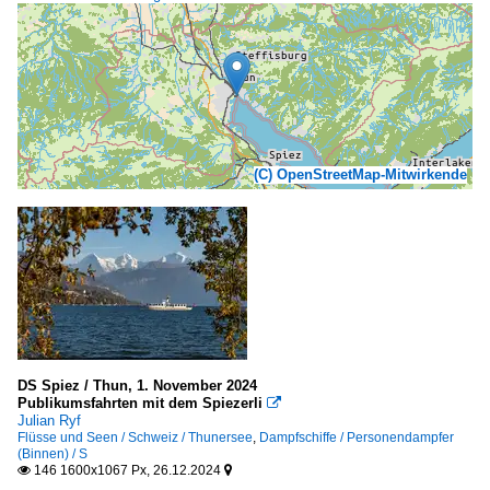
(C) OpenStreetMap-Mitwirkende
DS Spiez / Thun, 1. November 2024
Publikumsfahrten mit dem Spiezerli

Julian Ryf
Flüsse und Seen / Schweiz / Thunersee
,
Dampfschiffe / Personendampfer
(Binnen) / S
146 1600x1067 Px, 26.12.2024

