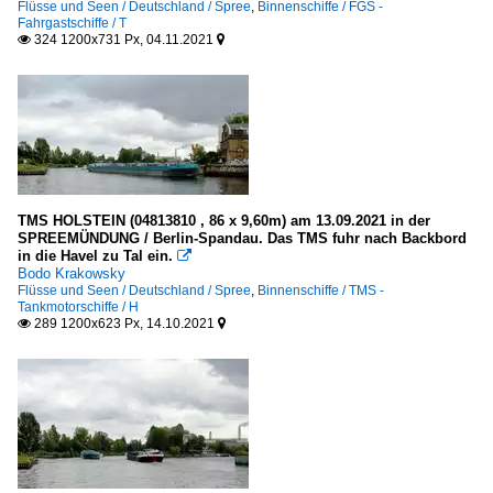
Flüsse und Seen / Deutschland / Spree
,
Binnenschiffe / FGS -
Fahrgastschiffe / T
324 1200x731 Px, 04.11.2021


TMS HOLSTEIN (04813810 , 86 x 9,60m) am 13.09.2021 in der
SPREEMÜNDUNG / Berlin-Spandau. Das TMS fuhr nach Backbord
in die Havel zu Tal ein.

Bodo Krakowsky
Flüsse und Seen / Deutschland / Spree
,
Binnenschiffe / TMS -
Tankmotorschiffe / H
289 1200x623 Px, 14.10.2021

