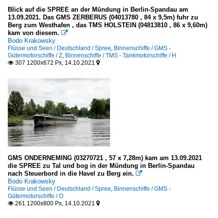
Blick auf die SPREE an der Mündung in Berlin-Spandau am
13.09.2021. Das GMS ZERBERUS (04013780 , 84 x 9,5m) fuhr zu
Berg zum Westhafen , das TMS HOLSTEIN (04813810 , 86 x 9,60m)
kam von diesem.

Bodo Krakowsky
Flüsse und Seen / Deutschland / Spree
,
Binnenschiffe / GMS -
Gütermotorschiffe / Z
,
Binnenschiffe / TMS - Tankmotorschiffe / H
307 1200x672 Px, 14.10.2021


GMS ONDERNEMING (03270721 , 57 x 7,28m) kam am 13.09.2021
die SPREE zu Tal und bog in der Mündung in Berlin-Spandau
nach Steuerbord in die Havel zu Berg ein.

Bodo Krakowsky
Flüsse und Seen / Deutschland / Spree
,
Binnenschiffe / GMS -
Gütermotorschiffe / O
261 1200x800 Px, 14.10.2021

