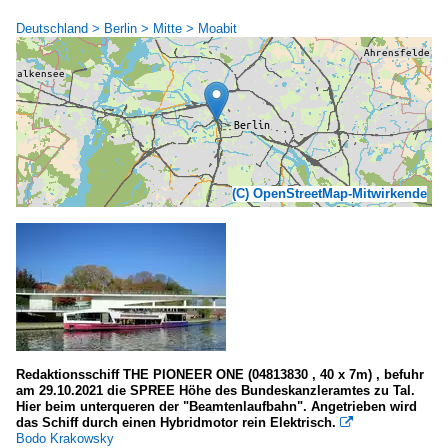
Deutschland > Berlin > Mitte > Moabit
(C) OpenStreetMap-Mitwirkende
Redaktionsschiff THE PIONEER ONE (04813830 , 40 x 7m) , befuhr
am 29.10.2021 die SPREE Höhe des Bundeskanzleramtes zu Tal.
Hier beim unterqueren der "Beamtenlaufbahn". Angetrieben wird
das Schiff durch einen Hybridmotor rein Elektrisch.

Bodo Krakowsky