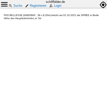
schiffbilder.de
Suche
Registrieren
Login
FGS BELLEVUE (04805800 , 39 x 8,20m) befuhr am 01.10.2021 die SPREE in Berlin
Höhe des Hauptbahnhofes zu Tal