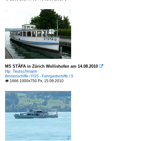
MS STÄFA in Zürich Wollishofen am 14.08.2010

Hp. Teutschmann
Binnenschiffe / FGS - Fahrgastschiffe / S
1666 1000x750 Px, 15.08.2010
