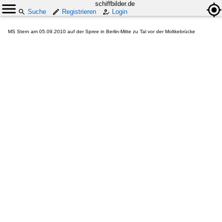
schiffbilder.de
Suche
Registrieren
Login
MS Stern am 05.09.2010 auf der Spree in Berlin-Mitte zu Tal vor der Moltkebrücke