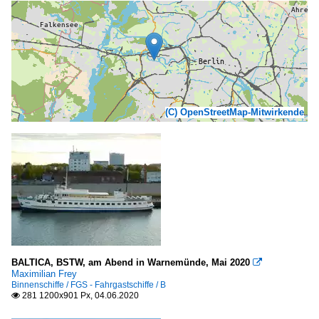
(C) OpenStreetMap-Mitwirkende
BALTICA, BSTW, am Abend in Warnemünde, Mai 2020

Maximilian Frey
Binnenschiffe / FGS - Fahrgastschiffe / B
281 1200x901 Px, 04.06.2020
