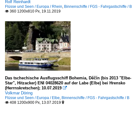
Rolf Reinhardt
Flüsse und Seen / Europa / Rhein
,
Binnenschiffe / FGS - Fahrgastschiffe / B
360 1200x810 Px, 19.11.2019

Das tschechische Ausflugsschiff Bohemia, Děčín (bis 2013 "Elbe-
Star", Hitzacker) ENI 04028620 auf der Labe (Elbe) bei Hrensko
(Herrnskretschen); 10.07.2019

Volkmar Döring
Flüsse und Seen / Europa / Elbe
,
Binnenschiffe / FGS - Fahrgastschiffe / B
408 1200x900 Px, 13.07.2019

