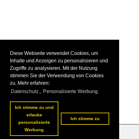
Diese Webseite verwendet Cookies, um
Inhalte und Anzeigen zu personalisieren und
Zugriffe zu analysieren. Mit der Nutzung
stimmen Sie der Verwendung von Cookies
zu. Mehr erfahren:
Datenschutz
,
Personalisierte Werbung
Ich stimme zu und
erlaube
Ich stimme zu
personalisierte
Werbung
Datenschutzerklärung
|
Impressum
|
Kontakt