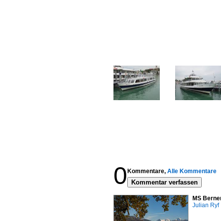
0
Kommentare,
Alle Kommentare
Kommentar verfassen
MS Berner
Julian Ryf