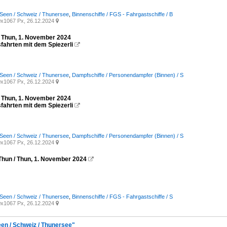
Seen / Schweiz / Thunersee
,
Binnenschiffe / FGS - Fahrgastschiffe / B
x1067 Px, 26.12.2024

/ Thun, 1. November 2024
fahrten mit dem Spiezerli

Seen / Schweiz / Thunersee
,
Dampfschiffe / Personendampfer (Binnen) / S
x1067 Px, 26.12.2024

/ Thun, 1. November 2024
fahrten mit dem Spiezerli

Seen / Schweiz / Thunersee
,
Dampfschiffe / Personendampfer (Binnen) / S
x1067 Px, 26.12.2024

Thun / Thun, 1. November 2024

Seen / Schweiz / Thunersee
,
Binnenschiffe / FGS - Fahrgastschiffe / S
x1067 Px, 26.12.2024

een / Schweiz / Thunersee"