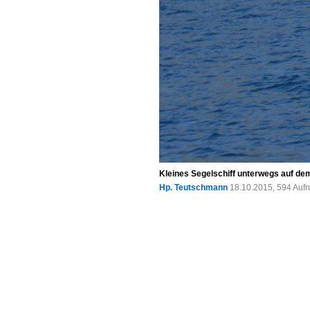
Kleines Segelschiff unterwegs auf d
Hp. Teutschmann
18.10.2015, 594 Auf