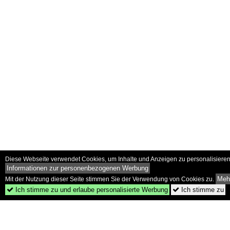
Diese Webseite verwendet Cookies, um Inhalte und Anzeigen zu personalisieren 
Informationen zur personenbezogenen Werbung
Mehr
Mit der Nutzung dieser Seite stimmen Sie der Verwendung von Cookies zu.
Ich stimme zu und erlaube personalisierte Werbung
Ich stimme zu

