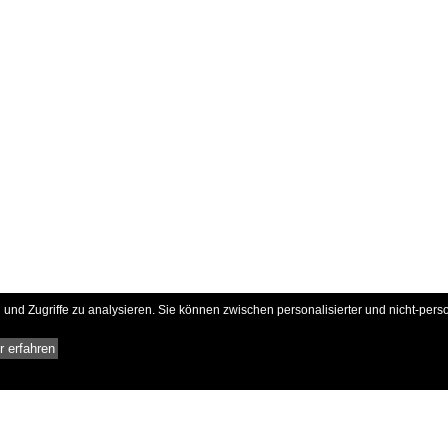
und Zugriffe zu analysieren. Sie können zwischen personalisierter und nicht-pers
 erfahren