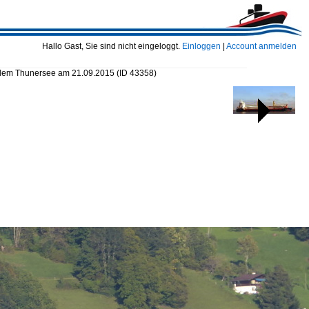
Hallo Gast, Sie sind nicht eingeloggt.
Einloggen
|
Account anmelden
f dem Thunersee am 21.09.2015
(ID 43358)