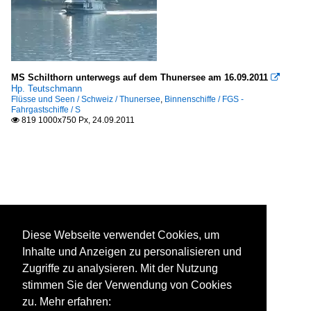
MS Schilthorn unterwegs auf dem Thunersee am 16.09.2011

Hp. Teutschmann
Flüsse und Seen / Schweiz / Thunersee
,
Binnenschiffe / FGS -
Fahrgastschiffe / S
819 1000x750 Px, 24.09.2011

Diese Webseite verwendet Cookies, um
Inhalte und Anzeigen zu personalisieren und
Zugriffe zu analysieren. Mit der Nutzung
stimmen Sie der Verwendung von Cookies
zu. Mehr erfahren: