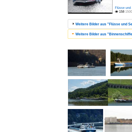
Flüsse und 
158
1500

Weitere Bilder aus "Flüsse und Se
Weitere Bilder aus "Binnenschiffe