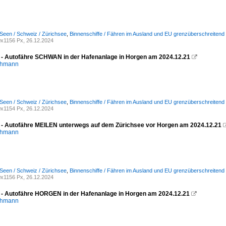
Seen / Schweiz / Zürichsee
,
Binnenschiffe / Fähren im Ausland und EU grenzüberschreitend
x1156 Px, 26.12.2024
 - Autofähre SCHWAN in der Hafenanlage in Horgen am 2024.12.21

chmann
Seen / Schweiz / Zürichsee
,
Binnenschiffe / Fähren im Ausland und EU grenzüberschreitend
x1154 Px, 26.12.2024
 - Autofähre MEILEN unterwegs auf dem Zürichsee vor Horgen am 2024.12.21
chmann
Seen / Schweiz / Zürichsee
,
Binnenschiffe / Fähren im Ausland und EU grenzüberschreitend
x1156 Px, 26.12.2024
 - Autofähre HORGEN in der Hafenanlage in Horgen am 2024.12.21

chmann