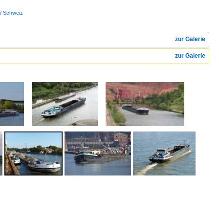
 / Schweiz
zur Galerie
zur Galerie