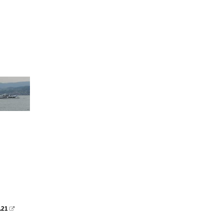
.21
