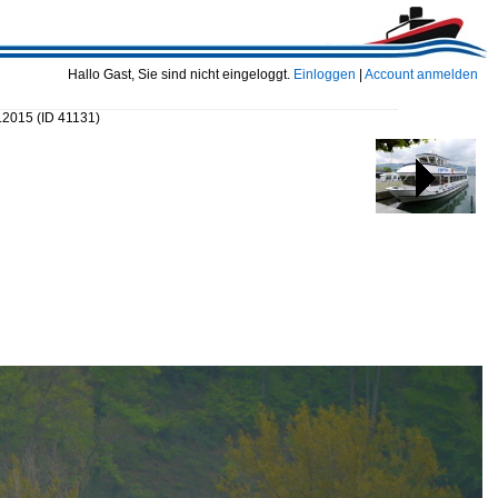
Hallo Gast, Sie sind nicht eingeloggt.
Einloggen
|
Account anmelden
4.2015
(ID 41131)