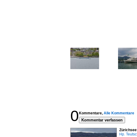
0
Kommentare,
Alle Kommentare
Kommentar verfassen
Zürichsee
Hp. Teuts