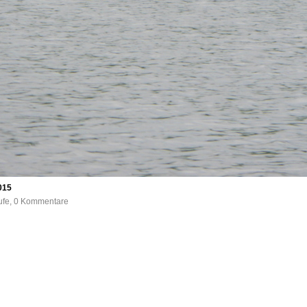
015
rufe, 0 Kommentare