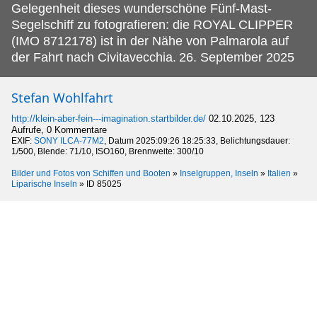
Gelegenheit dieses wunderschöne Fünf-Mast-
Segelschiff zu fotografieren: die ROYAL CLIPPER
(IMO 8712178) ist in der Nähe von Palmarola auf
der Fahrt nach Civitavecchia.
26. September 2025
Stefan Wohlfahrt
http://klein-aber-fein---imagination.startbilder.de/
02.10.2025, 123
Aufrufe, 0 Kommentare
EXIF:
SONY ILCA-77M2
, Datum 2025:09:26 18:25:33, Belichtungsdauer:
1/500, Blende: 71/10, ISO160, Brennweite: 300/10
Bilder und Fotos von Schiffen und Booten
»
Inselgruppen, Inseln
»
Italien
»
Liparische Inseln
»
ID 85025