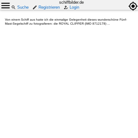
schiffbilder.de
Suche
Registrieren
Login
Von einem Schiff aus hatte ich die einmalige Gelegenheit dieses wunderschöne Fünf-
Mast-Segelschiff zu fotografieren: die ROYAL CLIPPER (IMO 8712178) ...