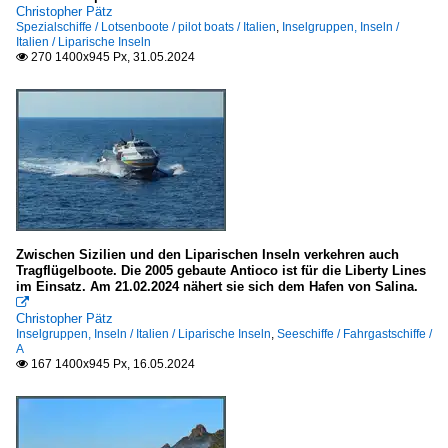
Christopher Pätz
Spezialschiffe / Lotsenboote / pilot boats / Italien
,
Inselgruppen, Inseln /
Italien / Liparische Inseln
270 1400x945 Px, 31.05.2024

Zwischen Sizilien und den Liparischen Inseln verkehren auch
Tragflügelboote. Die 2005 gebaute Antioco ist für die Liberty Lines
im Einsatz. Am 21.02.2024 nähert sie sich dem Hafen von Salina.

Christopher Pätz
Inselgruppen, Inseln / Italien / Liparische Inseln
,
Seeschiffe / Fahrgastschiffe /
A
167 1400x945 Px, 16.05.2024
