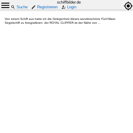
schiffbilder.de
Suche
Registrieren
Login
Von einem Schiff aus hatte ich die Gelegenheit dieses wunderschöne Fünf-Mast-
Segelschiff zu fotografieren: der ROYAL CLIPPER ist der Nähe von ...