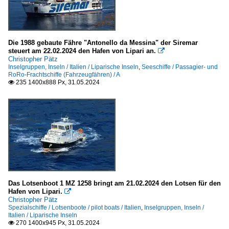
Die 1988 gebaute Fähre "Antonello da Messina" der Siremar
steuert am 22.02.2024 den Hafen von Lipari an.

Christopher Pätz
Inselgruppen, Inseln / Italien / Liparische Inseln
,
Seeschiffe / Passagier- und
RoRo-Frachtschiffe (Fahrzeugfähren) / A
235 1400x888 Px, 31.05.2024

Das Lotsenboot 1 MZ 1258 bringt am 21.02.2024 den Lotsen für den
Hafen von Lipari.

Christopher Pätz
Spezialschiffe / Lotsenboote / pilot boats / Italien
,
Inselgruppen, Inseln /
Italien / Liparische Inseln
270 1400x945 Px, 31.05.2024
