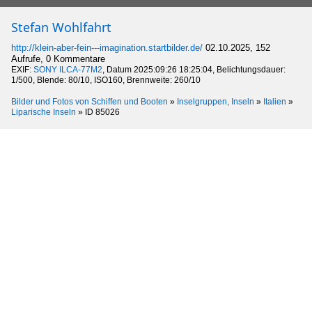
Stefan Wohlfahrt
http://klein-aber-fein---imagination.startbilder.de/
02.10.2025, 152
Aufrufe, 0 Kommentare
EXIF:
SONY ILCA-77M2
, Datum 2025:09:26 18:25:04, Belichtungsdauer:
1/500, Blende: 80/10, ISO160, Brennweite: 260/10
Bilder und Fotos von Schiffen und Booten
»
Inselgruppen, Inseln
»
Italien
»
Liparische Inseln
»
ID 85026