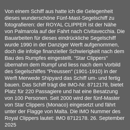
Von einem Schiff aus hatte ich die Gelegenheit
dieses wunderschöne Fünf-Mast-Segelschiff zu
fotografieren: der ROYAL CLIPPER ist der Nähe
von Palmarola auf der Fahrt nach Civitavecchia.
Die
Bauarbeiten für dieses eindrückliche Segelschiff
wurde 1990 in der Danziger Werft aufgenommen,
doch die infolge finanzieller Schwierigkeit nach dem
Bau des Rumpfes eingestellt. "Star Clippers"
übernahm dem Rumpf und liess nach dem Vorbild
des Segelschiffes "Preussen" (1901-1910) in der
Werft Merwede Shipyard das Schiff um- und fertig
bauen. Das Schiff trägt die IMO-Nr. 8712178, bietet
Platz für 220 Passagiere und hat eine Besatzung
von 100 Personen. Seit 2000 wird der fünf-Master
von Star Clippers (Monaco) eingesetzt und fährt
unter der Flagge von Malta. Die IMO Nummer des
Royal Clippers lautet: IMO 8712178. 26. September
2025