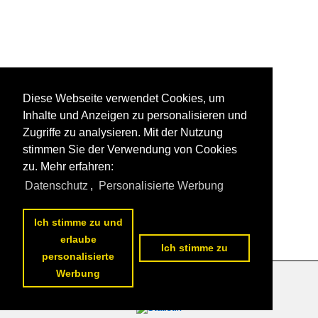
Diese Webseite verwendet Cookies, um
Inhalte und Anzeigen zu personalisieren und
Zugriffe zu analysieren. Mit der Nutzung
stimmen Sie der Verwendung von Cookies
zu. Mehr erfahren:
Datenschutz
,
Personalisierte Werbung
Ich stimme zu und
erlaube
Ich stimme zu
personalisierte
Werbung
Datenschutzerklärung
|
Impressum
|
Kontakt