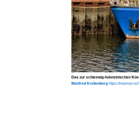
Das zur schleswig-holsteinischen K
Manfred Krellenberg
https://mannys-sch