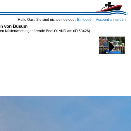
Hallo Gast, Sie sind nicht eingeloggt.
Einloggen
|
Account anmelden
fen von Büsum
schen Küstenwache gehörende Boot OLAND am
(ID 53426)