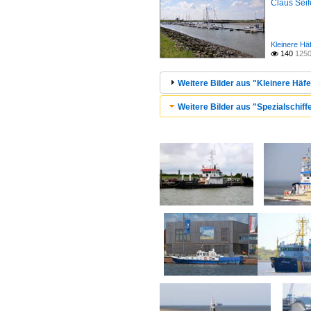
Claus Seif
Kleinere Hä
140
1250

Weitere Bilder aus "Kleinere Häf
Weitere Bilder aus "Spezialschiff