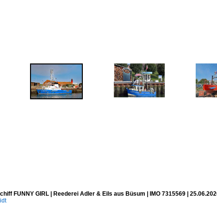
chiff FUNNY GIRL | Reederei Adler & Eils aus Büsum | IMO 7315569 | 25.06.20
idt