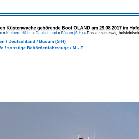
chen Küstenwache gehörende Boot OLAND am 29.08.2017 im Ha
en
»
Kleinere Häfen
»
Deutschland
»
Büsum (S-H)
»
Das zur schleswig-holsteini
en / Deutschland / Büsum (S-H)
fe / sonstige Behördenfahrzeuge / M - Z