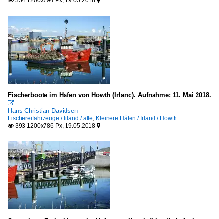
354 1200x794 Px, 19.05.2018


Fischerboote im Hafen von Howth (Irland). Aufnahme: 11. Mai 2018.

Hans Christian Davidsen
Fischereifahrzeuge / Irland / alle
,
Kleinere Häfen / Irland / Howth
393 1200x786 Px, 19.05.2018

