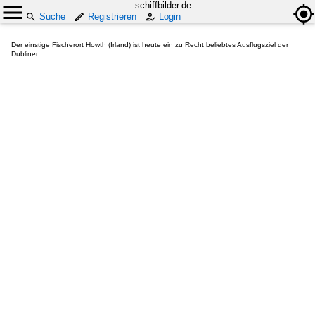
schiffbilder.de
Suche
Registrieren
Login
Der einstige Fischerort Howth (Irland) ist heute ein zu Recht beliebtes Ausflugsziel der
Dubliner