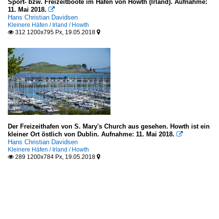
Sport- bzw. Freizeitboote im Hafen von Howth (Irland). Aufnahme:
11. Mai 2018.

Hans Christian Davidsen
Kleinere Häfen / Irland / Howth
312 1200x795 Px, 19.05.2018


Der Freizeithafen von S. Mary's Church aus gesehen. Howth ist ein
kleiner Ort östlich von Dublin. Aufnahme: 11. Mai 2018.

Hans Christian Davidsen
Kleinere Häfen / Irland / Howth
289 1200x784 Px, 19.05.2018

