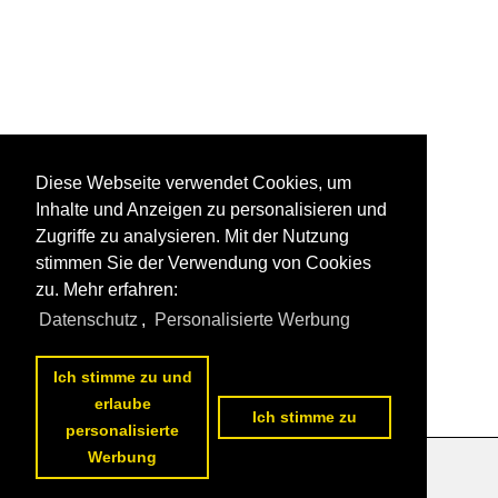
Diese Webseite verwendet Cookies, um
Inhalte und Anzeigen zu personalisieren und
Zugriffe zu analysieren. Mit der Nutzung
stimmen Sie der Verwendung von Cookies
zu. Mehr erfahren:
Datenschutz
,
Personalisierte Werbung
Ich stimme zu und
erlaube
Ich stimme zu
personalisierte
Werbung
Datenschutzerklärung
|
Impressum
|
Kontakt