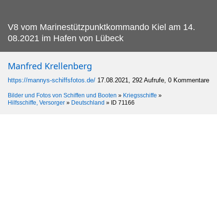
V8 vom Marinestützpunktkommando Kiel am 14.
08.2021 im Hafen von Lübeck
Manfred Krellenberg
https://mannys-schiffsfotos.de/
17.08.2021, 292 Aufrufe, 0 Kommentare
Bilder und Fotos von Schiffen und Booten
»
Kriegsschiffe
»
Hilfsschiffe, Versorger
»
Deutschland
»
ID 71166