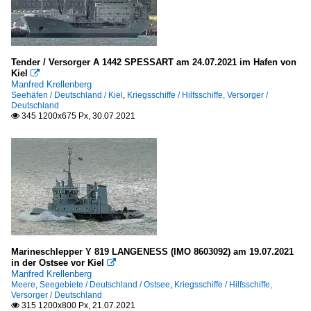
Tender / Versorger A 1442 SPESSART am 24.07.2021 im Hafen von
Kiel

Manfred Krellenberg
Seehäfen / Deutschland / Kiel
,
Kriegsschiffe / Hilfsschiffe, Versorger /
Deutschland
345 1200x675 Px, 30.07.2021

Marineschlepper Y 819 LANGENESS (IMO 8603092) am 19.07.2021
in der Ostsee vor Kiel

Manfred Krellenberg
Meere, Seegebiete / Deutschland / Ostsee
,
Kriegsschiffe / Hilfsschiffe,
Versorger / Deutschland
315 1200x800 Px, 21.07.2021
