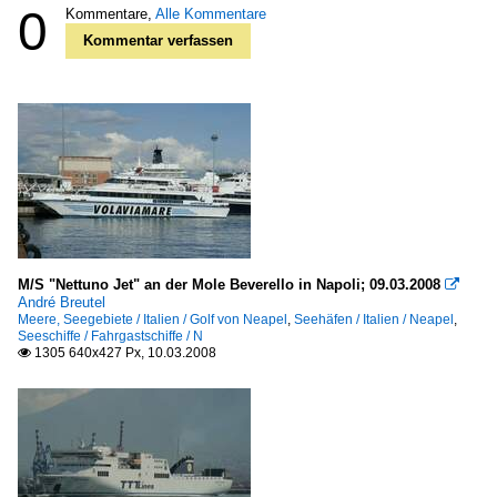
0
Kommentare,
Alle Kommentare
Kommentar verfassen
M/S "Nettuno Jet" an der Mole Beverello in Napoli; 09.03.2008

André Breutel
Meere, Seegebiete / Italien / Golf von Neapel
,
Seehäfen / Italien / Neapel
,
Seeschiffe / Fahrgastschiffe / N
1305 640x427 Px, 10.03.2008
