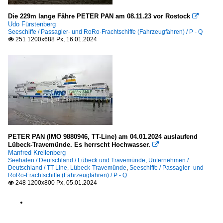
Die 229m lange Fähre PETER PAN am 08.11.23 vor Rostock

Udo Fürstenberg
Seeschiffe / Passagier- und RoRo-Frachtschiffe (Fahrzeugfähren) / P - Q
251 1200x688 Px, 16.01.2024

PETER PAN (IMO 9880946, TT-Line) am 04.01.2024 auslaufend
Lübeck-Travemünde. Es herrscht Hochwasser.

Manfred Krellenberg
Seehäfen / Deutschland / Lübeck und Travemünde
,
Unternehmen /
Deutschland / TT-Line, Lübeck-Travemünde
,
Seeschiffe / Passagier- und
RoRo-Frachtschiffe (Fahrzeugfähren) / P - Q
248 1200x800 Px, 05.01.2024
