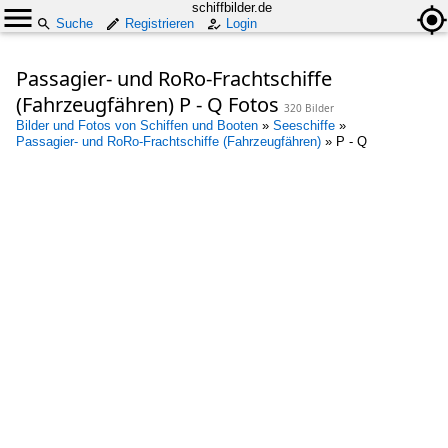
schiffbilder.de
Suche
Registrieren
Login
Passagier- und RoRo-Frachtschiffe
(Fahrzeugfähren) P - Q Fotos
320 Bilder
Bilder und Fotos von Schiffen und Booten
»
Seeschiffe
»
Passagier- und RoRo-Frachtschiffe (Fahrzeugfähren)
»
P - Q