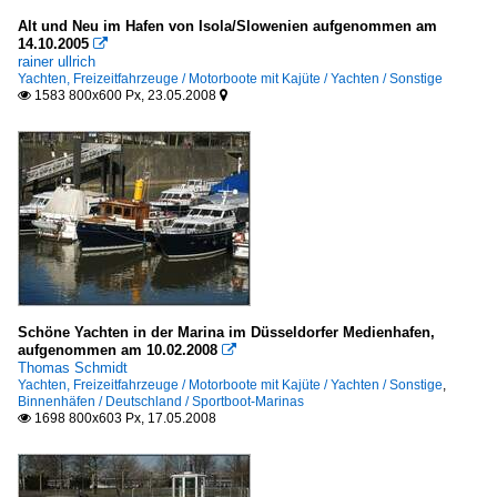
Alt und Neu im Hafen von Isola/Slowenien aufgenommen am
14.10.2005

rainer ullrich
Yachten, Freizeitfahrzeuge / Motorboote mit Kajüte / Yachten / Sonstige
1583 800x600 Px, 23.05.2008


Schöne Yachten in der Marina im Düsseldorfer Medienhafen,
aufgenommen am 10.02.2008

Thomas Schmidt
Yachten, Freizeitfahrzeuge / Motorboote mit Kajüte / Yachten / Sonstige
,
Binnenhäfen / Deutschland / Sportboot-Marinas
1698 800x603 Px, 17.05.2008
