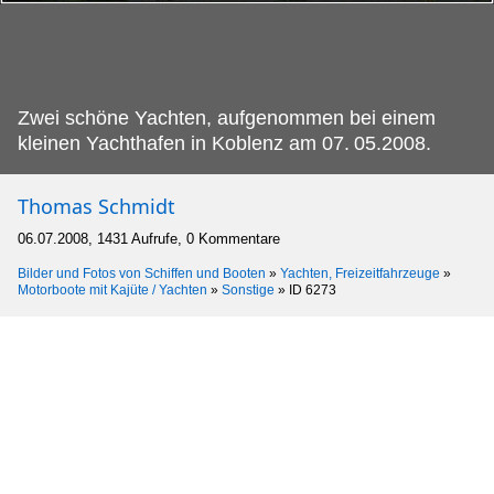
Zwei schöne Yachten, aufgenommen bei einem
kleinen Yachthafen in Koblenz am 07.
05.2008.
Thomas Schmidt
06.07.2008, 1431 Aufrufe, 0 Kommentare
Bilder und Fotos von Schiffen und Booten
»
Yachten, Freizeitfahrzeuge
»
Motorboote mit Kajüte / Yachten
»
Sonstige
»
ID 6273