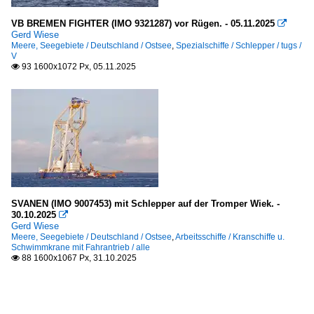
VB BREMEN FIGHTER (IMO 9321287) vor Rügen. - 05.11.2025

Gerd Wiese
Meere, Seegebiete / Deutschland / Ostsee
,
Spezialschiffe / Schlepper / tugs /
V
93 1600x1072 Px, 05.11.2025

SVANEN (IMO 9007453) mit Schlepper auf der Tromper Wiek. -
30.10.2025

Gerd Wiese
Meere, Seegebiete / Deutschland / Ostsee
,
Arbeitsschiffe / Kranschiffe u.
Schwimmkrane mit Fahrantrieb / alle
88 1600x1067 Px, 31.10.2025
