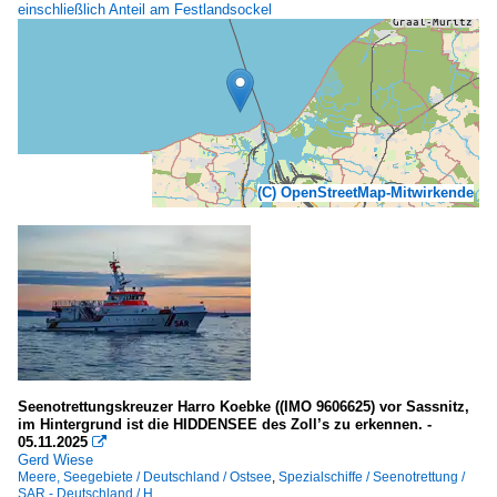
einschließlich Anteil am Festlandsockel
(C) OpenStreetMap-Mitwirkende
Seenotrettungskreuzer Harro Koebke ((IMO 9606625) vor Sassnitz,
im Hintergrund ist die HIDDENSEE des Zoll’s zu erkennen. -
05.11.2025

Gerd Wiese
Meere, Seegebiete / Deutschland / Ostsee
,
Spezialschiffe / Seenotrettung /
SAR - Deutschland / H