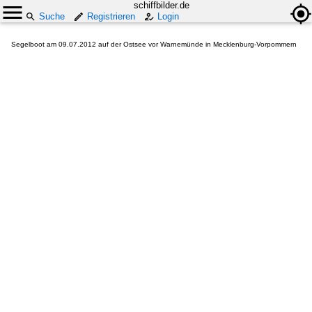
schiffbilder.de
Suche
Registrieren
Login
Segelboot am 09.07.2012 auf der Ostsee vor Warnemünde in Mecklenburg-Vorpommern